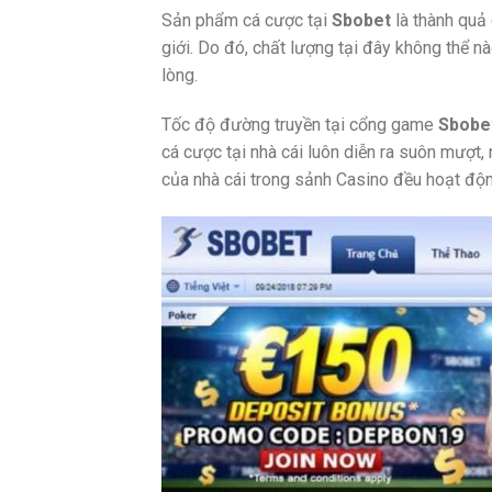
Sản phẩm cá cược tại
Sbobet
là thành quả 
giới. Do đó, chất lượng tại đây không thể n
lòng.
Tốc độ đường truyền tại cổng game
Sbobe
cá cược tại nhà cái luôn diễn ra suôn mượt, 
của nhà cái trong sảnh Casino đều hoạt độn