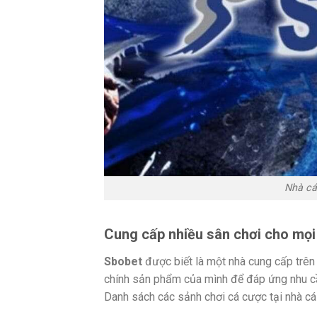
Nhà cái
Cung cấp nhiều sân chơi cho mọi
Sbobet
được biết là một nhà cung cấp trên
chính sản phẩm của mình để đáp ứng nhu cầ
Danh sách các sảnh chơi cá cược tại nhà cá