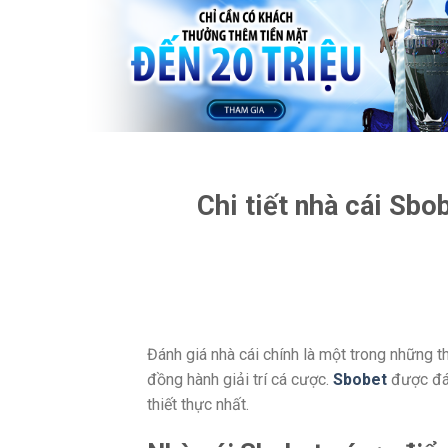
Chi tiết nhà cái Sbo
Đánh giá nhà cái chính là một trong những t
đồng hành giải trí cá cược.
Sbobet
được đán
thiết thực nhất.