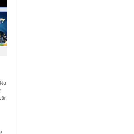
đều
,
 cần
a