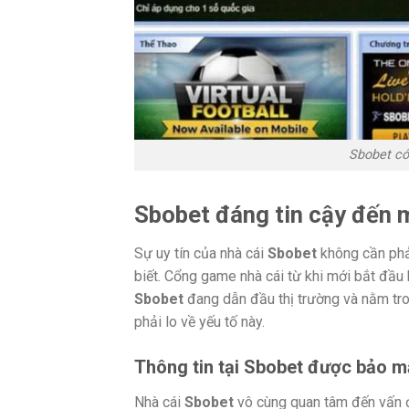
Sbobet có
Sbobet đáng tin cậy đến 
Sự uy tín của nhà cái
Sbobet
không cần phải
biết. Cổng game nhà cái từ khi mới bắt đầu 
Sbobet
đang dẫn đầu thị trường và nằm tro
phải lo về yếu tố này.
Thông tin tại Sbobet được bảo mậ
Nhà cái
Sbobet
vô cùng quan tâm đến vấn đ