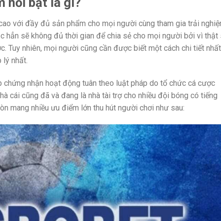
 nổi bật là gì?
h cao với đầy đủ sản phẩm cho mọi người cùng tham gia trải nghiệ
c hẳn sẽ không đủ thời gian để chia sẻ cho mọi người bởi vì thật
. Tuy nhiên, mọi người cũng cần được biết một cách chi tiết nhất
lý nhất.
 chứng nhận hoạt động tuân theo luật pháp do tổ chức cá cược
hà cái cũng đã và đang là nhà tài trợ cho nhiều đội bóng có tiếng
òn mang nhiều ưu điểm lớn thu hút người chơi như sau: