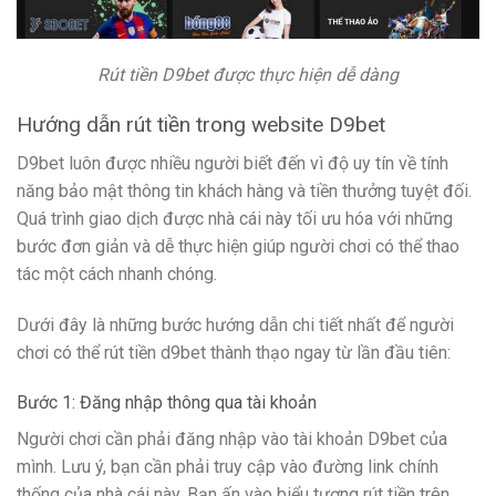
Rút tiền D9bet được thực hiện dễ dàng
Hướng dẫn rút tiền trong website D9bet
D9bet luôn được nhiều người biết đến vì độ uy tín về tính
năng bảo mật thông tin khách hàng và tiền thưởng tuyệt đối.
Quá trình giao dịch được nhà cái này tối ưu hóa với những
bước đơn giản và dễ thực hiện giúp người chơi có thể thao
tác một cách nhanh chóng.
Dưới đây là những bước hướng dẫn chi tiết nhất để người
chơi có thể rút tiền d9bet thành thạo ngay từ lần đầu tiên:
Bước 1: Đăng nhập thông qua tài khoản
Người chơi cần phải đăng nhập vào tài khoản D9bet của
mình. Lưu ý, bạn cần phải truy cập vào đường link chính
thống của nhà cái này.
Bạn ấn vào biểu tượng rút tiền trên