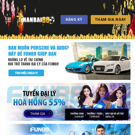
Skip
to
content
ĐĂNG KÝ
THAM GIA NGAY