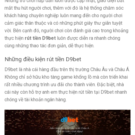
Những trò chơi hấp dẫn luôn được cập nhật, giao diện bắt
mắt thu hút người chơi, thêm với đó là hệ thống chăm sóc
khách hàng chuyên nghiệp luôn mang đến cho người chơi
cảm giác thân thuộc và có những phút giây thư giãn tuyệt
vời.
Bên cạnh đó, người chơi còn đánh giá cao trong khoảng
thực hiện
rút tiền D9bet
luôn được diễn ra nhanh chóng
cùng những thao tác đơn giản, dễ thực hiện.
Những điều kiện rút tiền D9bet
D9bet là nhà cái hàng đầu trên thị trường Châu Âu và Châu Á.
Không chỉ sở hữu kho tàng game khổng lồ mà còn triển khai
rất nhiều chương trình ưu đãi cho thành viên.
Đặc biệt, nhà
cái này còn hỗ trợ anh em thực hiện
rút tiền tại D9bet
nhanh
chóng về tài khoản ngân hàng.