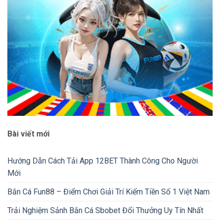
Bài viết mới
Hướng Dẫn Cách Tải App 12BET Thành Công Cho Người
Mới
Bắn Cá Fun88 – Điểm Chơi Giải Trí Kiếm Tiền Số 1 Việt Nam
Trải Nghiệm Sảnh Bắn Cá Sbobet Đổi Thưởng Uy Tín Nhất