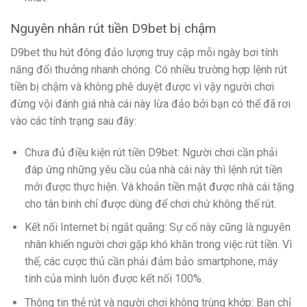
Nguyên nhân rút tiền D9bet bị chậm
D9bet thu hút đông đảo lượng truy cập mỗi ngày bơi tính
năng đổi thưởng nhanh chóng. Có nhiều trường hợp lệnh rút
tiền bị chậm và không phê duyệt được vì vậy người chơi
đừng vội đánh giá nhà cái này lừa đảo bởi bạn có thể đã rơi
vào các tính trạng sau đây:
Chưa đủ điều kiện
rút tiền D9bet
: Người chơi cần phải
đáp ứng những yêu cầu của nhà cái này thì lệnh rút tiền
mới được thực hiện. Và khoản tiền mặt được nhà cái tặng
cho tân binh chỉ được dùng để chơi chứ không thể rút.
Kết nối Internet bị ngắt quãng: Sự cố này cũng là nguyên
nhân khiến người chơi gặp khó khăn trong việc rút tiền. Vì
thế, các cược thủ cần phải đảm bảo smartphone, máy
tính của mình luôn được kết nối 100%.
Thông tin thẻ rút và người chơi không trùng khớp: Bạn chỉ