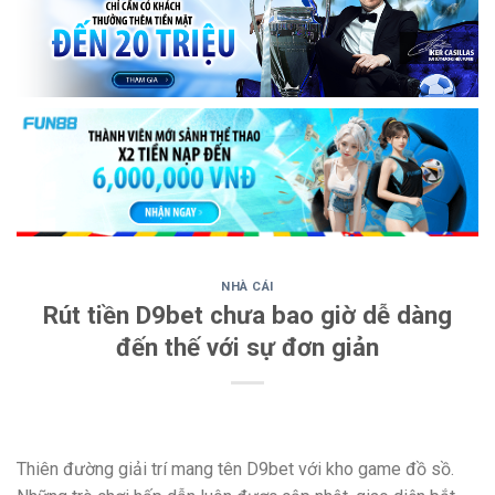
NHÀ CÁI
Rút tiền D9bet chưa bao giờ dễ dàng
đến thế với sự đơn giản
Thiên đường giải trí mang tên D9bet với kho game đồ sồ.