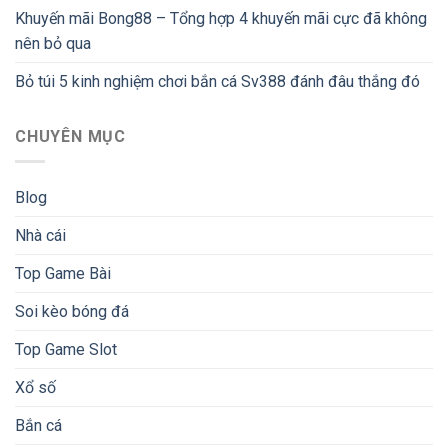
Khuyến mãi Bong88 – Tổng hợp 4 khuyến mãi cực đã không
nên bỏ qua
Bỏ túi 5 kinh nghiệm chơi bắn cá Sv388 đánh đâu thắng đó
CHUYÊN MỤC
Blog
Nhà cái
Top Game Bài
Soi kèo bóng đá
Top Game Slot
Xổ số
Bắn cá