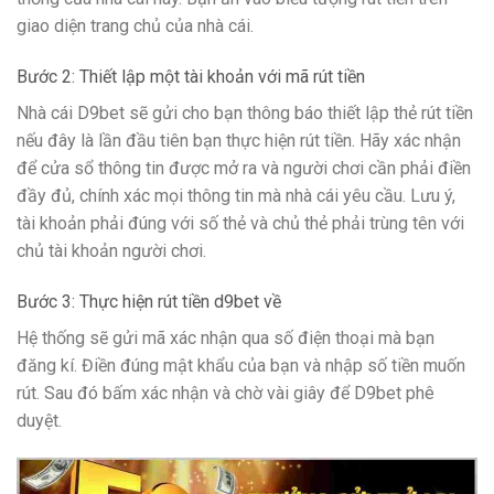
giao diện trang chủ của nhà cái.
Bước 2: Thiết lập một tài khoản với mã rút tiền
Nhà cái D9bet sẽ gửi cho bạn thông báo thiết lập thẻ rút tiền
nếu đây là lần đầu tiên bạn thực hiện rút tiền. Hãy xác nhận
để cửa sổ thông tin được mở ra và người chơi cần phải điền
đầy đủ, chính xác mọi thông tin mà nhà cái yêu cầu. Lưu ý,
tài khoản phải đúng với số thẻ và chủ thẻ phải trùng tên với
chủ tài khoản người chơi.
Bước 3: Thực hiện rút tiền d9bet về
Hệ thống sẽ gửi mã xác nhận qua số điện thoại mà bạn
đăng kí. Điền đúng mật khẩu của bạn và nhập số tiền muốn
rút. Sau đó bấm xác nhận và chờ vài giây để D9bet phê
duyệt.