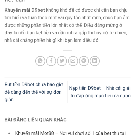
Khuyến mãi D9bet
không khó để có được chỉ cần bạn chịu
tìm hiểu và tuân theo một vài quy tắc nhất định, chúc bạn ẵm
được những phần tiền lớn nhất có thể. Điều đáng mừng ở
đây là nếu bạn kẹt tiền và cần rút ra gấp thì hãy cứ tự nhiên,
nhà cái chẳng phiền hà gì khi bạn làm điều đó.
Rút tiền D9bet chưa bao giờ
Nạp tiền D9bet – Nhà cái giải
dễ dàng đến thế với sự đơn
trí đáp ứng mục tiêu cá cược
giản
BÀI ĐĂNG LIÊN QUAN KHÁC
Khuyến mãi Mot88 – Nơi vui chơi số 1 của bet thủ tại