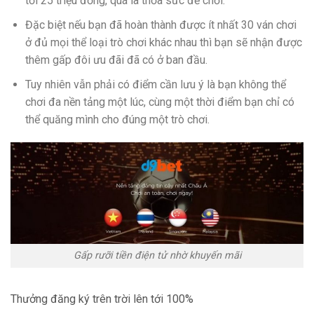
tới 25 triệu đồng, quá là thỏa sức để chơi.
Đặc biệt nếu bạn đã hoàn thành được ít nhất 30 ván chơi
ở đủ mọi thể loại trò chơi khác nhau thì bạn sẽ nhận được
thêm gấp đôi ưu đãi đã có ở ban đầu.
Tuy nhiên vẫn phải có điểm cần lưu ý là bạn không thể
chơi đa nền tảng một lúc, cùng một thời điểm bạn chỉ có
thể quăng mình cho đúng một trò chơi.
Gấp rưỡi tiền điện tử nhờ khuyến mãi
Thưởng đăng ký trên trời lên tới 100%