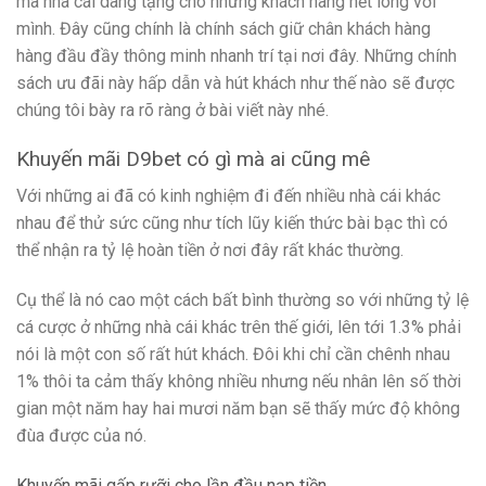
mà nhà cái dâng tặng cho những khách hàng hết lòng với
mình. Đây cũng chính là chính sách giữ chân khách hàng
hàng đầu đầy thông minh nhanh trí tại nơi đây. Những chính
sách ưu đãi này hấp dẫn và hút khách như thế nào sẽ được
chúng tôi bày ra rõ ràng ở bài viết này nhé.
Khuyến mãi D9bet có gì mà ai cũng mê
Với những ai đã có kinh nghiệm đi đến nhiều nhà cái khác
nhau để thử sức cũng như tích lũy kiến thức bài bạc thì có
thể nhận ra tỷ lệ hoàn tiền ở nơi đây rất khác thường.
Cụ thể là nó cao một cách bất bình thường so với những tỷ lệ
cá cược ở những nhà cái khác trên thế giới, lên tới 1.3% phải
nói là một con số rất hút khách. Đôi khi chỉ cần chênh nhau
1% thôi ta cảm thấy không nhiều nhưng nếu nhân lên số thời
gian một năm hay hai mươi năm bạn sẽ thấy mức độ không
đùa được của nó.
Khuyến mãi gấp rưỡi cho lần đầu nạp tiền