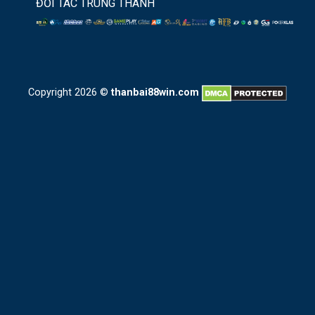
ĐỐI TÁC TRUNG THÀNH
Copyright 2026 ©
thanbai88win.com