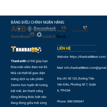
BẢNG ĐIỀU CHỈNH NGÂN HÀNG:
LIÊN HỆ
Website: https://thanbai88win.com/
Thanbai88
có thể giúp bạn
thỏa mãn niềm đam mê đó.
Mail:
info.thanbai88win.com@gmail
Nhà cái thiết kế giao diện
Địa chỉ: Số 120, Đường Trần
mảng dịch vụ sản phẩm
Văn Kiểu, Phường Số 7, Quận
Casino trực tuyến ấn tượng,
6, TPHCM
bắt mắt, âm thanh sống
động không khác biệt việc
Phone: 0961095047
đang đứng giữa một sòng