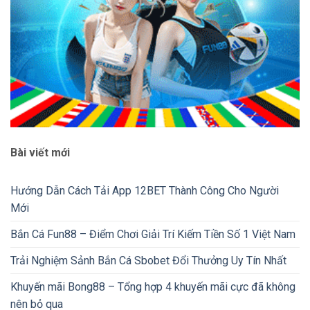
Bài viết mới
Hướng Dẫn Cách Tải App 12BET Thành Công Cho Người
Mới
Bắn Cá Fun88 – Điểm Chơi Giải Trí Kiếm Tiền Số 1 Việt Nam
Trải Nghiệm Sảnh Bắn Cá Sbobet Đổi Thưởng Uy Tín Nhất
Khuyến mãi Bong88 – Tổng hợp 4 khuyến mãi cực đã không
nên bỏ qua