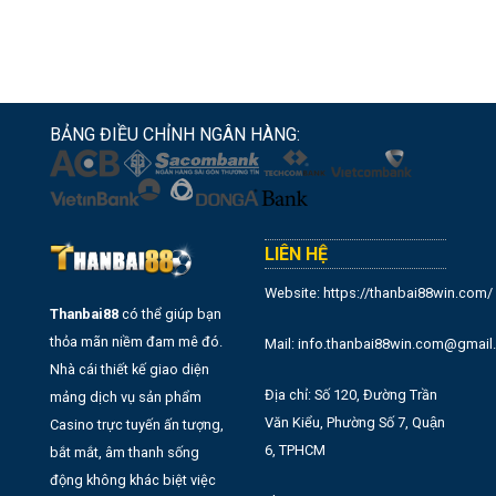
BẢNG ĐIỀU CHỈNH NGÂN HÀNG:
LIÊN HỆ
Website: https://thanbai88win.com/
Thanbai88
có thể giúp bạn
thỏa mãn niềm đam mê đó.
Mail:
info.thanbai88win.com@gmail
Nhà cái thiết kế giao diện
Địa chỉ: Số 120, Đường Trần
mảng dịch vụ sản phẩm
Văn Kiểu, Phường Số 7, Quận
Casino trực tuyến ấn tượng,
6, TPHCM
bắt mắt, âm thanh sống
động không khác biệt việc