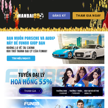
Skip
to
content
ĐĂNG KÝ
THAM GIA NGAY