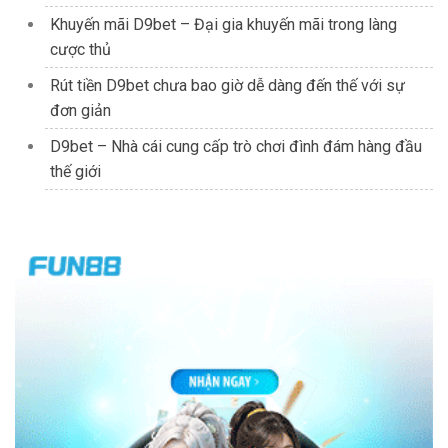
Khuyến mãi D9bet – Đại gia khuyến mãi trong làng
cược thủ
Rút tiền D9bet chưa bao giờ dễ dàng đến thế với sự
đơn giản
D9bet – Nhà cái cung cấp trò chơi đình đám hàng đầu
thế giới