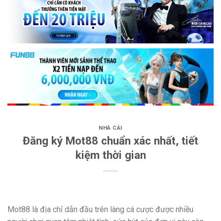
NHÀ CÁI
Đăng ký Mot88 chuẩn xác nhất, tiết
kiệm thời gian
Mot88 là địa chỉ dẫn đầu trên làng cá cược được nhiều