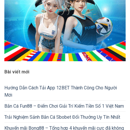
Bài viết mới
Hướng Dẫn Cách Tải App 12BET Thành Công Cho Người
Mới
Bắn Cá Fun88 – Điểm Chơi Giải Trí Kiếm Tiền Số 1 Việt Nam
Trải Nghiệm Sảnh Bắn Cá Sbobet Đổi Thưởng Uy Tín Nhất
Khuyến mãi Bong88 – Tổng hợp 4 khuyến mãi cực đã không