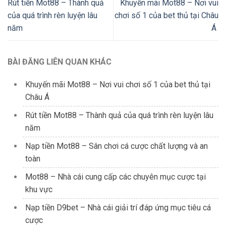
Rút tiền Mot88 – Thành quả
Khuyến mãi Mot88 – Nơi vui
của quá trình rèn luyện lâu
chơi số 1 của bet thủ tại Châu
năm
Á
BÀI ĐĂNG LIÊN QUAN KHÁC
Khuyến mãi Mot88 – Nơi vui chơi số 1 của bet thủ tại
Châu Á
Rút tiền Mot88 – Thành quả của quá trình rèn luyện lâu
năm
Nạp tiền Mot88 – Sân chơi cá cược chất lượng và an
toàn
Mot88 – Nhà cái cung cấp các chuyên mục cược tại
khu vực
Nạp tiền D9bet – Nhà cái giải trí đáp ứng mục tiêu cá
cược