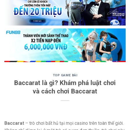
TOP GAME BÀI
Baccarat là gì? Khám phá luật chơi
và cách chơi Baccarat
Baccarat
– trò chơi bất hủ tại mọi casino trên toàn thế giới.