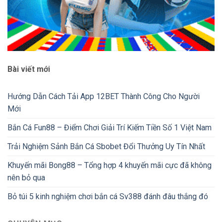
Bài viết mới
Hướng Dẫn Cách Tải App 12BET Thành Công Cho Người
Mới
Bắn Cá Fun88 – Điểm Chơi Giải Trí Kiếm Tiền Số 1 Việt Nam
Trải Nghiệm Sảnh Bắn Cá Sbobet Đổi Thưởng Uy Tín Nhất
Khuyến mãi Bong88 – Tổng hợp 4 khuyến mãi cực đã không
nên bỏ qua
Bỏ túi 5 kinh nghiệm chơi bắn cá Sv388 đánh đâu thắng đó