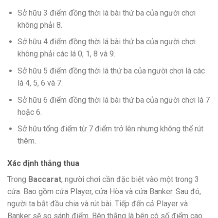
Sở hữu 3 điểm đồng thời lá bài thứ ba của người chơi
không phải 8.
Sở hữu 4 điểm đồng thời lá bài thứ ba của người chơi
không phải các lá 0, 1, 8 và 9.
Sở hữu 5 điểm đồng thời lá thứ ba của người chơi là các
lá 4, 5, 6 và 7.
Sở hữu 6 điểm đồng thời lá bài thứ ba của người chơi là 7
hoặc 6.
Sở hữu tổng điểm từ 7 điểm trở lên nhưng không thể rút
thêm.
Xác định thắng thua
Trong
Baccarat
, người chơi cần đặc biệt vào một trong 3
cửa. Bao gồm cửa Player, cửa Hòa và cửa Banker. Sau đó,
người ta bắt đầu chia và rút bài. Tiếp đến cả Player và
Banker sẽ so sánh điểm. Bên thắng là bên có số điểm cao