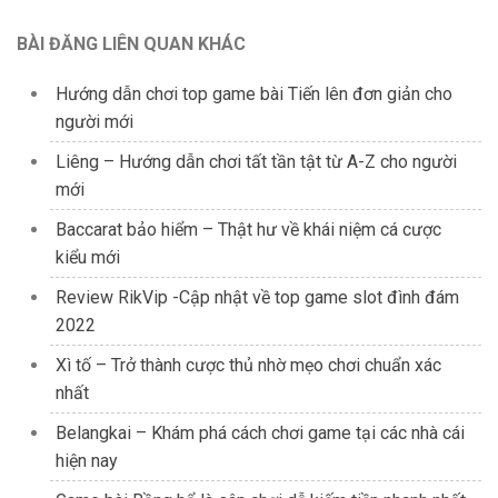
BÀI ĐĂNG LIÊN QUAN KHÁC
Hướng dẫn chơi top game bài Tiến lên đơn giản cho
người mới
Liêng – Hướng dẫn chơi tất tần tật từ A-Z cho người
mới
Baccarat bảo hiểm – Thật hư về khái niệm cá cược
kiểu mới
Review RikVip -Cập nhật về top game slot đình đám
2022
Xì tố – Trở thành cược thủ nhờ mẹo chơi chuẩn xác
nhất
Belangkai – Khám phá cách chơi game tại các nhà cái
hiện nay