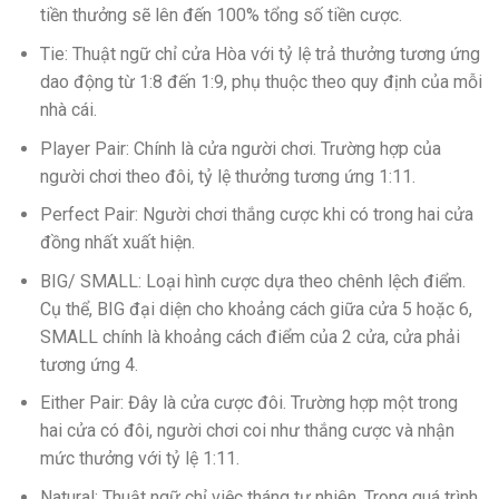
tiền thưởng sẽ lên đến 100% tổng số tiền cược.
Tie: Thuật ngữ chỉ cửa Hòa với tỷ lệ trả thưởng tương ứng
dao động từ 1:8 đến 1:9, phụ thuộc theo quy định của mỗi
nhà cái.
Player Pair: Chính là cửa người chơi. Trường hợp của
người chơi theo đôi, tỷ lệ thưởng tương ứng 1:11.
Perfect Pair: Người chơi thắng cược khi có trong hai cửa
đồng nhất xuất hiện.
BIG/ SMALL: Loại hình cược dựa theo chênh lệch điểm.
Cụ thể, BIG đại diện cho khoảng cách giữa cửa 5 hoặc 6,
SMALL chính là khoảng cách điểm của 2 cửa, cửa phải
tương ứng 4.
Either Pair: Đây là cửa cược đôi. Trường hợp một trong
hai cửa có đôi, người chơi coi như thắng cược và nhận
mức thưởng với tỷ lệ 1:11.
Natural: Thuật ngữ chỉ việc tháng tự nhiên. Trong quá trình