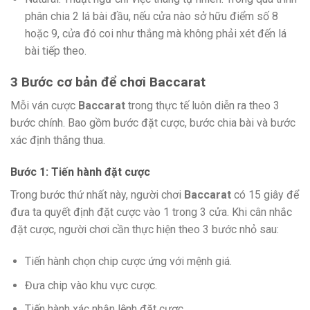
phân chia 2 lá bài đầu, nếu cửa nào sở hữu điểm số 8
hoặc 9, cửa đó coi như thắng mà không phải xét đến lá
bài tiếp theo.
3 Bước cơ bản để chơi Baccarat
Mỗi ván cược
Baccarat
trong thực tế luôn diễn ra theo 3
bước chính. Bao gồm bước đặt cược, bước chia bài và bước
xác định thắng thua.
Bước 1: Tiến hành đặt cược
Trong bước thứ nhất này, người chơi
Baccarat
có 15 giây để
đưa ta quyết định đặt cược vào 1 trong 3 cửa. Khi cân nhắc
đặt cược, người chơi cần thực hiện theo 3 bước nhỏ sau:
Tiến hành chọn chip cược ứng với mệnh giá.
Đưa chip vào khu vực cược.
Tiến hành xác nhận lệnh đặt cược.