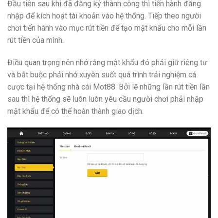
Đầu tiên sau khi đã đăng ký thành công thì tiến hành đăng
nhập để kích hoạt tài khoản vào hệ thống. Tiếp theo người
chơi tiến hành vào mục rút tiền để tạo mật khẩu cho mỗi lần
rút tiền của mình.
Điều quan trọng nên nhớ rằng mật khẩu đó phải giữ riêng tư
và bắt buộc phải nhớ xuyên suốt quá trình trải nghiệm cá
cược tại hệ thống nhà cái Mot88. Bởi lẽ những lần rút tiền lần
sau thì hệ thống sẽ luôn luôn yêu cầu người chơi phải nhập
mật khẩu để có thể hoàn thành giao dịch.