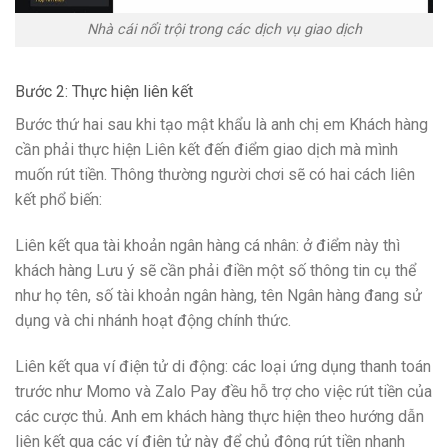
Nhà cái nổi trội trong các dịch vụ giao dịch
Bước 2: Thực hiện liên kết
Bước thứ hai sau khi tạo mật khẩu là anh chị em Khách hàng
cần phải thực hiện Liên kết đến điểm giao dịch mà mình
muốn rút tiền. Thông thường người chơi sẽ có hai cách liên
kết phổ biến:
Liên kết qua tài khoản ngân hàng cá nhân: ở điểm này thì
khách hàng Lưu ý sẽ cần phải điền một số thông tin cụ thể
như họ tên, số tài khoản ngân hàng, tên Ngân hàng đang sử
dụng và chi nhánh hoạt động chính thức.
Liên kết qua ví điện tử di động: các loại ứng dụng thanh toán
trước như Momo và Zalo Pay đều hỗ trợ cho việc rút tiền của
các cược thủ. Anh em khách hàng thực hiện theo hướng dẫn
liên kết qua các ví điện tử này để chủ động rút tiền nhanh