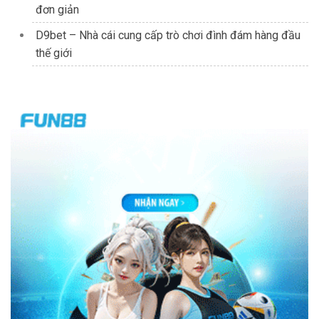
đơn giản
D9bet – Nhà cái cung cấp trò chơi đình đám hàng đầu
thế giới