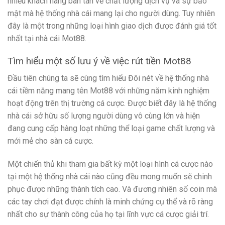
nhiều khách hàng bàn tán về chất lượng dịch vụ và sự bảo
mật mà hệ thống nhà cái mang lại cho người dùng. Tuy nhiên
đây là một trong những loại hình giao dịch được đánh giá tốt
nhất tại nhà cái Mot88.
Tìm hiểu một số lưu ý về việc rút tiền Mot88
Đầu tiên chúng ta sẽ cùng tìm hiểu Đôi nét về hệ thống nhà
cái tiềm năng mang tên Mot88 với những năm kinh nghiệm
hoạt động trên thị trường cá cược. Được biết đây là hệ thống
nhà cái sở hữu số lượng người dùng vô cùng lớn và hiện
đang cung cấp hàng loạt những thể loại game chất lượng và
mới mẻ cho sàn cá cược.
Một chiến thủ khi tham gia bất kỳ một loại hình cá cược nào
tại một hệ thống nhà cái nào cũng đều mong muốn sẽ chinh
phục được những thành tích cao. Và đương nhiên số coin mà
các tay chơi đạt được chính là minh chứng cụ thể và rõ ràng
nhất cho sự thành công của họ tại lĩnh vực cá cược giải trí.