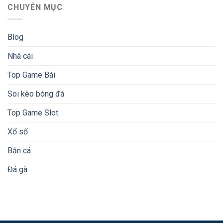
CHUYÊN MỤC
Blog
Nhà cái
Top Game Bài
Soi kèo bóng đá
Top Game Slot
Xổ số
Bắn cá
Đá gà