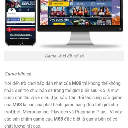
Game về lô đề, xổ số
Game bắn cá
Nói đến trò chơi hấp dẫn nhất của
M88
thì không thể không
nhắc đến trò chơi bắn cá trong thế giới biển sâu. Đó là một
cuộc săn thú vị và siêu đặc sắc. Các đối tác cung cấp game
của
M88
là các nhà phát hành game hàng đầu thế giới như
Isoftbet, Microgaming, Playtech và Pragmatic Play,… Vì vậy
các sản phẩm game của
M88
đặc biệt là game bắn cá có
chất lượng rất cao.