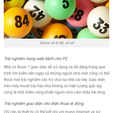
Game về lô đề, xổ số
Trải nghiệm trang web dành cho PC
Nhờ có được 1 giao diện dễ sử dụng và dễ dàng trong quá
trình tìm kiếm nên ngay cả những người chơi mới cũng có thể
thoải mái trải nghiệm các trò chơi tại nhà cái này. Giao diện
trên máy mượt mà, hầu như không có hiện tượng giật lag
cũng là một điểm cộng khiến người chơi cảm thấy hài lòng.
Trải nghiệm giao diện cho điện thoại di động
Chỉ cần là thiết bị có thể kết nối với mạng Internet và sử