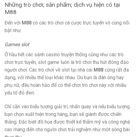
Những trò chơi; sản phẩm; dịch vụ hiện có tại
M88
Đến với
M88
có các trò chơi cá cược trực tuyến vô cùng nổi
bật như:
Games slot
Ở hầu hết các sảnh casino truyền thống cũng như các trò
chơi trực tuyến, slot game luôn là trò chơi thu hút đông đảo
người chơi. Các trò chơi về slot tại nhà cái
M88
cũng rất đa
dạng, với nhiều thể loại khác nhau. Dù bạn là đàn ông hay
phụ nữ, đều hoàn hảo để có thể chơi trò chơi này với nhiều
yếu tố đỏ đen.
Chỉ cần vào biểu tượng giải trí, nhấn quay và nếu biểu tượng
bạn chọn xuất hiện trong hàng, bạn sẽ giành được chiến
thắng. Đặc biệt đồ họa được thiết kế thẩm mỹ và công nghệ
cao mang đến cho người chơi trải nghiệm như một sòng bài