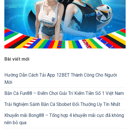
Bài viết mới
Hướng Dẫn Cách Tải App 12BET Thành Công Cho Người
Mới
Bắn Cá Fun88 – Điểm Chơi Giải Trí Kiếm Tiền Số 1 Việt Nam
Trải Nghiệm Sảnh Bắn Cá Sbobet Đổi Thưởng Uy Tín Nhất
Khuyến mãi Bong88 – Tổng hợp 4 khuyến mãi cực đã không
nên bỏ qua