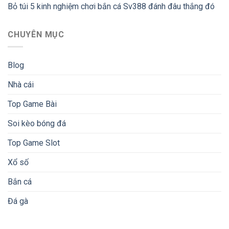
Bỏ túi 5 kinh nghiệm chơi bắn cá Sv388 đánh đâu thắng đó
CHUYÊN MỤC
Blog
Nhà cái
Top Game Bài
Soi kèo bóng đá
Top Game Slot
Xổ số
Bắn cá
Đá gà