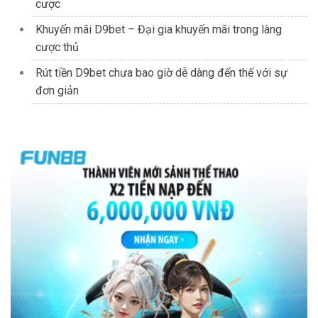
cược
Khuyến mãi D9bet – Đại gia khuyến mãi trong làng
cược thủ
Rút tiền D9bet chưa bao giờ dễ dàng đến thế với sự
đơn giản