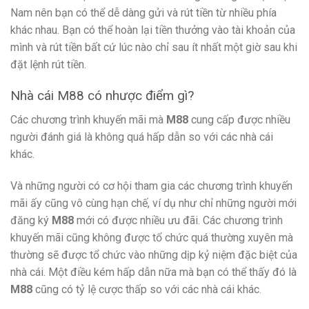
Nam nên bạn có thể dễ dàng gửi và rút tiền từ nhiều phía
khác nhau. Bạn có thể hoàn lại tiền thưởng vào tài khoản của
mình và rút tiền bất cứ lúc nào chỉ sau ít nhất một giờ sau khi
đặt lệnh rút tiền.
Nhà cái M88 có nhược điểm gì?
Các chương trình khuyến mãi mà
M88
cung cấp
được nhiều
người đánh giá là không quá hấp dẫn so với các nhà cái
khác.
Và những người có cơ hội tham gia các chương trình khuyến
mãi ấy cũng vô cùng hạn chế, ví dụ như chỉ những người mới
đăng ký
M88
mới có được nhiều ưu đãi. Các chương trình
khuyến mãi cũng không được tổ chức quá thường xuyên mà
thường sẽ được tổ chức vào những dịp kỷ niệm đặc biệt của
nhà cái. Một điều kém hấp dẫn nữa mà bạn có thể thấy đó là
M88
cũng có tỷ lệ cược thấp so với các nhà cái khác.