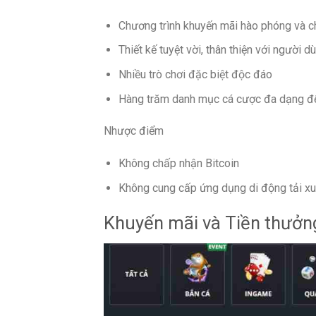
Chương trình khuyến mãi hào phóng và ch
Thiết kế tuyệt vời, thân thiện với người 
Nhiều trò chơi đặc biệt độc đáo
Hàng trăm danh mục cá cược đa dạng để 
Nhược điểm
Không chấp nhận Bitcoin
Không cung cấp ứng dụng di động tải x
Khuyến mãi và Tiền thưở