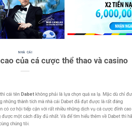
NHÀ CÁI
 cao của cá cược thể thao và casino
thì cái tên
Dabet
không phải là lựa chọn quá xa lạ. Mặc dù chỉ đ
ng những thành tích mà nhà cái Dabet đã đạt được là rất đáng
 có cơ hội tiếp cận với rất nhiều những dịch vụ cá cược đỉnh ca
 được một cách đầy đủ nhất. Và để tìm hiểu thêm về Dabet thì h
cùng chúng tôi.