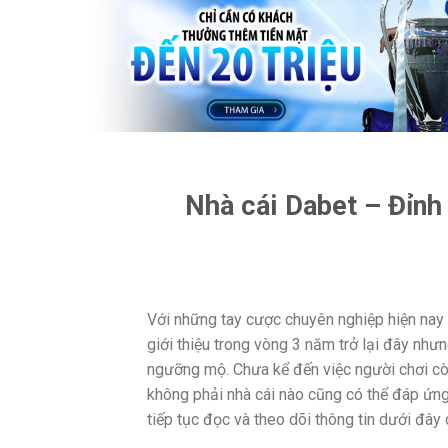
Nhà cái Dabet – Đỉnh
Với những tay cược chuyên nghiệp hiện nay 
giới thiệu trong vòng 3 năm trở lại đây như
ngưỡng mộ. Chưa kể đến việc người chơi còn
không phải nhà cái nào cũng có thể đáp ứng
tiếp tục đọc và theo dõi thông tin dưới đây 