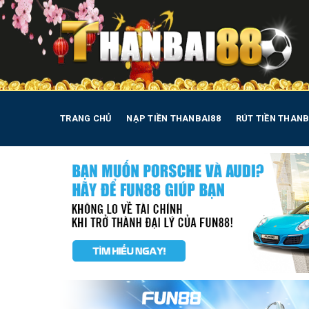
Skip
to
content
TRANG CHỦ
NẠP TIỀN THANBAI88
RÚT TIỀN THANB