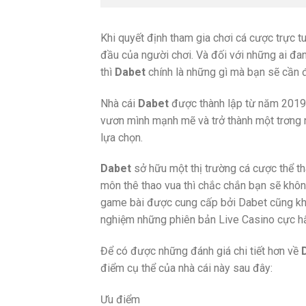
Khi quyết định tham gia chơi cá cược trực tu
đầu của người chơi. Và đối với những ai đa
thì
Dabet
chính là những gì mà bạn sẽ cần 
Nhà cái
Dabet
được thành lập từ năm 2019,
vươn mình mạnh mẽ và trở thành một trơng 
lựa chọn.
Dabet
sở hữu một thị trường cá cược thể th
môn thê thao vua thì chắc chắn bạn sẽ khôn
game bài được cung cấp bởi Dabet cũng khôn
nghiệm những phiên bản Live Casino cực h
Để có được những đánh giá chi tiết hơn về
điểm cụ thể của nhà cái này sau đây:
Ưu điểm