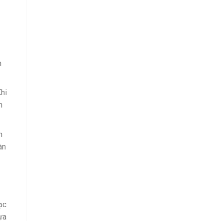
n
hi
n
n
àn
ạc
ựa