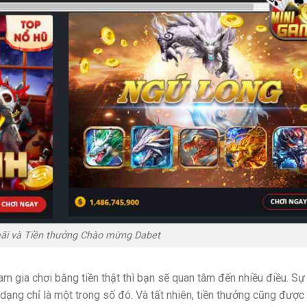
ãi và Tiền thưởng Chào mừng Dabet
am gia chơi bằng tiền thật thì bạn sẽ quan tâm đến nhiều điều. S
 dạng chỉ là một trong số đó. Và tất nhiên, tiền thưởng cũng được