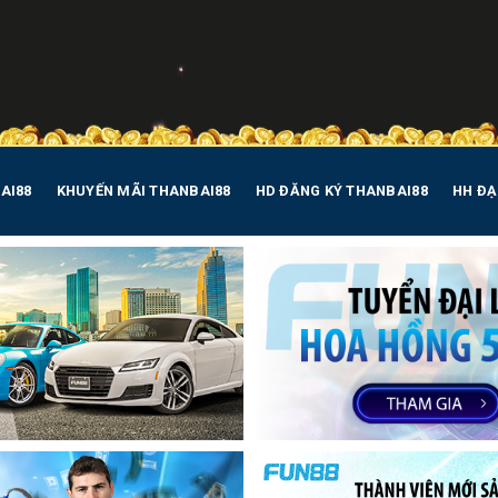
AI88
KHUYẾN MÃI THANBAI88
HD ĐĂNG KÝ THANBAI88
HH ĐẠ