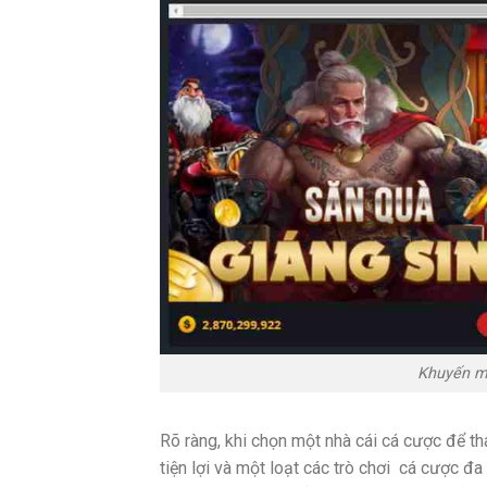
Khuyến m
Rõ ràng, khi chọn một nhà cái cá cược để th
tiện lợi và một loạt các trò chơi cá cược đa