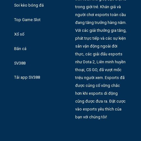
Soi kèo bóng đá
trong giới trẻ. Khán giả và
người chơi esports toàn cầu
Top Game Slot
đang tăng trưởng hàng năm.
Với các giải thưởng gia tăng,
Xổ số
phát trực tiếp và các sự kiện
sân vận động ngoài đời
Bắn cá
thực, các giải đấu esports
như Dota 2, Liên minh huyền
SV388
thoại, CS GO, đã vượt mốc
Tải app SV388
triệu người xem. Esports đã
được củng cố vững chắc
hơn khi esports di động
cũng được đưa ra. Đặt cược
vào esports yêu thích của
bạn với chúng tôi!