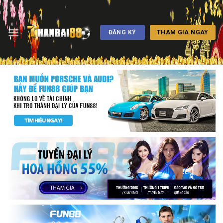
Skip
to
content
ĐĂNG KÝ
THAM GIA NGAY