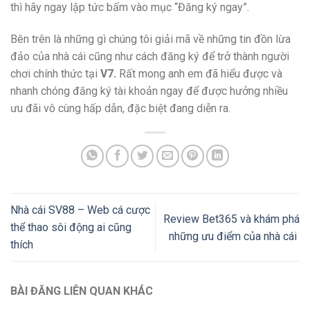
thì hãy ngay lập tức bấm vào mục “Đăng ký ngay”.
Bên trên là những gì chúng tôi giải mã về những tin đồn lừa
đảo của nhà cái cũng như cách đăng ký để trở thành người
chơi chính thức tại
V7.
Rất mong anh em đã hiểu được và
nhanh chóng đăng ký tài khoản ngay để được hưởng nhiều
ưu đãi vô cùng hấp dẫn, đặc biệt đang diễn ra.
Nhà cái SV88 – Web cá cược
Review Bet365 và khám phá
thể thao sôi động ai cũng
những ưu điểm của nhà cái
thích
BÀI ĐĂNG LIÊN QUAN KHÁC