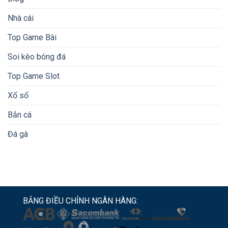
Nhà cái
Top Game Bài
Soi kèo bóng đá
Top Game Slot
Xổ số
Bắn cá
Đá gà
BẢNG ĐIỀU CHỈNH NGÂN HÀNG: