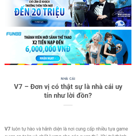
NHÀ CÁI
V7 – Đơn vị có thật sự là nhà cái uy
tín như lời đồn?
V7
luôn tự hào và hãnh diện là nơi cung cấp nhiều tựa game