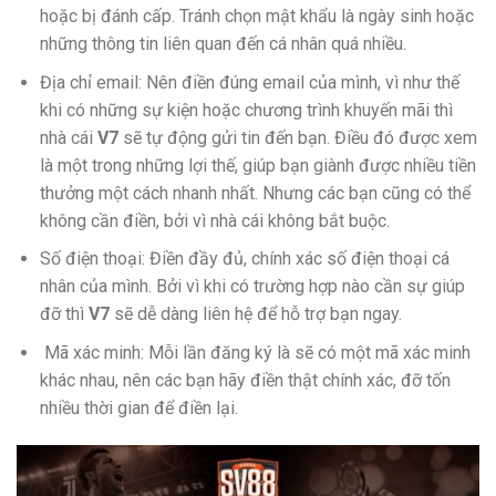
hoặc bị đánh cấp. Tránh chọn mật khẩu là ngày sinh hoặc
những thông tin liên quan đến cá nhân quá nhiều.
Địa chỉ email: Nên điền đúng email của mình, vì như thế
khi có những sự kiện hoặc chương trình khuyến mãi thì
nhà cái
V7
sẽ tự động gửi tin đến bạn. Điều đó được xem
là một trong những lợi thế, giúp bạn giành được nhiều tiền
thưởng một cách nhanh nhất. Nhưng các bạn cũng có thể
không cần điền, bởi vì nhà cái không bắt buộc.
Số điện thoại: Điền đầy đủ, chính xác số điện thoại cá
nhân của mình. Bởi vì khi có trường hợp nào cần sự giúp
đỡ thì
V7
sẽ dễ dàng liên hệ để hỗ trợ bạn ngay.
Mã xác minh: Mỗi lần đăng ký là sẽ có một mã xác minh
khác nhau, nên các bạn hãy điền thật chính xác, đỡ tốn
nhiều thời gian để điền lại.