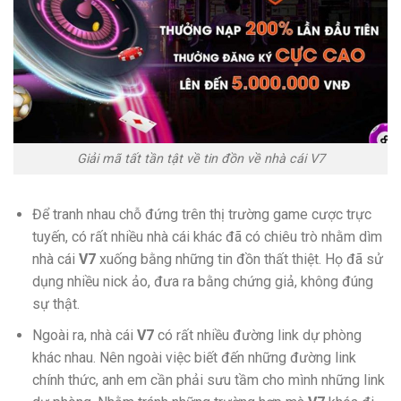
Giải mã tất tần tật về tin đồn về nhà cái V7
Để tranh nhau chỗ đứng trên thị trường game cược trực
tuyến, có rất nhiều nhà cái khác đã có chiêu trò nhằm dìm
nhà cái
V7
xuống bằng những tin đồn thất thiệt. Họ đã sử
dụng nhiều nick ảo, đưa ra bằng chứng giả, không đúng
sự thật.
Ngoài ra, nhà cái
V7
có rất nhiều đường link dự phòng
khác nhau. Nên ngoài việc biết đến những đường link
chính thức, anh em cần phải sưu tầm cho mình những link