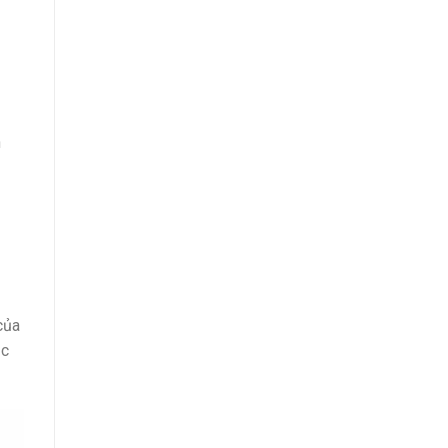
n
của
ục