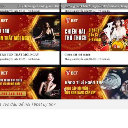
 vào đâu để nói T8bet uy tín?