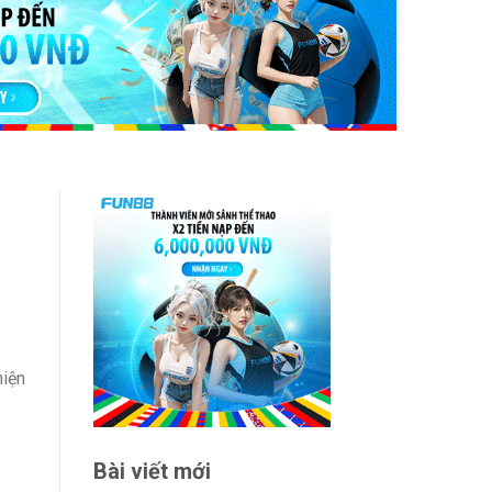
hiện
Bài viết mới