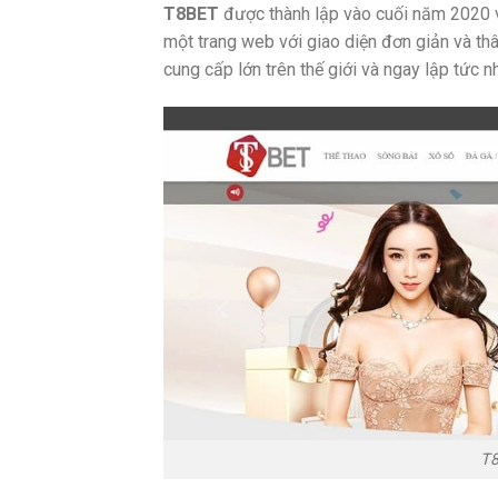
T8BET
được thành lập vào cuối năm 2020 và 
một trang web với giao diện đơn giản và thâ
cung cấp lớn trên thế giới và ngay lập tức 
T8