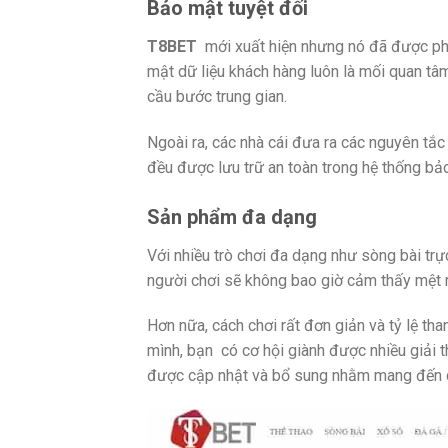
Bảo mật tuyệt đối
T8BET
mới xuất hiện nhưng nó đã được phá
mật dữ liệu khách hàng luôn là mối quan tâ
cầu bước trung gian.
Ngoài ra, các nhà cái đưa ra các nguyên tắc
đều được lưu trữ an toàn trong hệ thống b
Sản phẩm đa dạng
Với nhiều trò chơi đa dạng như sòng bài trự
người chơi sẽ không bao giờ cảm thấy mệt 
Hơn nữa, cách chơi rất đơn giản và tỷ lệ th
mình, bạn có cơ hội giành được nhiều giải t
được cập nhật và bổ sung nhằm mang đến cho