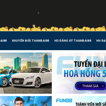
AI88
KHUYẾN MÃI THANBAI88
HD ĐĂNG KÝ THANBAI88
HH ĐẠ