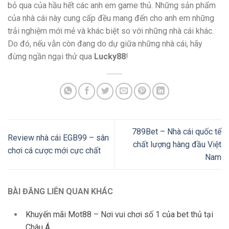
bỏ qua của hầu hết các anh em game thủ. Những sản phẩm
của nhà cái này cung cấp đều mang đến cho anh em những
trải nghiệm mới mẻ và khác biệt so với những nhà cái khác.
Do đó, nếu vẫn còn đang do dự giữa những nhà cái, hãy
đừng ngần ngại thử qua
Lucky88
!
789Bet – Nhà cái quốc tế
Review nhà cái EGB99 – sân
chất lượng hàng đầu Việt
chơi cá cược mới cực chất
Nam
BÀI ĐĂNG LIÊN QUAN KHÁC
Khuyến mãi Mot88 – Nơi vui chơi số 1 của bet thủ tại
Châu Á