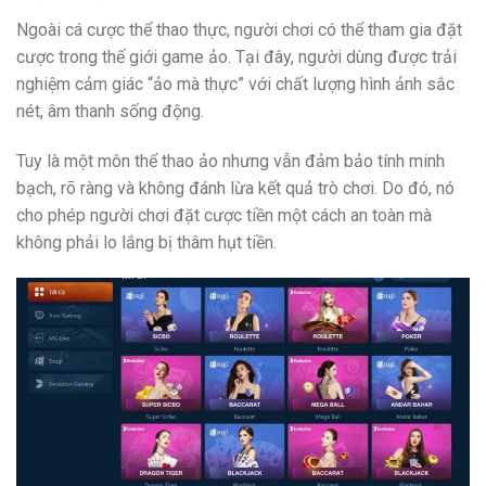
Ngoài cá cược thể thao thực, người chơi có thể tham gia đặt
cược trong thế giới game ảo. Tại đây, người dùng được trải
nghiệm cảm giác “ảo mà thực” với chất lượng hình ảnh sắc
nét, âm thanh sống động.
Tuy là một môn thể thao ảo nhưng
vẫn đảm bảo tính minh
bạch, rõ ràng và không đánh lừa kết quả trò chơi. Do đó, nó
cho phép người chơi đặt cược tiền một cách an toàn mà
không phải lo lắng bị thâm hụt tiền.