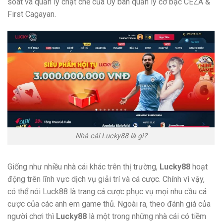
soát và quản lý chặt chẽ của Ủy ban quản lý cờ bạc CEZA &
First Cagayan.
Nhà cái Lucky88 là gì?
Giống như nhiều nhà cái khác trên thị trường,
Lucky88
hoạt
động trên lĩnh vực dịch vụ giải trí và cá cược. Chính vì vậy,
có thể nói Luck88 là trang cá cược phục vụ mọi nhu cầu cá
cược của các anh em game thủ. Ngoài ra, theo đánh giá của
người chơi thì
Lucky88
là một trong những nhà cái có tiềm