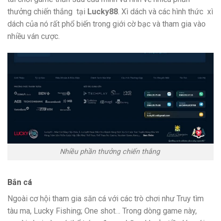
thưởng chiến thắng tại
Lucky88
. Xì dách và các hình thức xì
dách của nó rất phổ biến trong giới cờ bạc và tham gia vào
nhiều ván cược.
Nhiều phần thưởng chiến thắng
Bắn cá
Ngoài cơ hội tham gia săn cá với các trò chơi như Truy tìm
tàu ma, Lucky Fishing; One shot… Trong dòng game này,