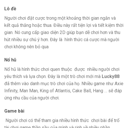
Lô đề
Người chơi đặt cược trong một khoảng thời gian ngắn và
kết quả thắng hoặc thua. Điều này rất tiện lợi và tiết kiệm thời
gian. Nó cung cấp giao diện 2D giúp bạn dễ chơi hơn và thu
hút nhiều sự chú ý hơn. Đây là hình thức cá cược mà người
chơi không nên bỏ qua
Nổ hũ
Nổ hũ là hình thức chơi quen thuộc được nhiều người chơi
yêu thích và lựa chọn. Đây là một trò chơi mới mà
Lucky88
đã thêm vào danh mục trò chơi của họ. Nhiều game như Axie
Infinity, Man Man, King of Atlantis, Cake Ball, Hang … sẽ đáp
ứng nhu cầu của người chơi.
Game bài
Người chơi có thể tham gia nhiều hình thức chơi bài để trổ
tài chơi game thần sầu của mình và rinh về nhiều phần