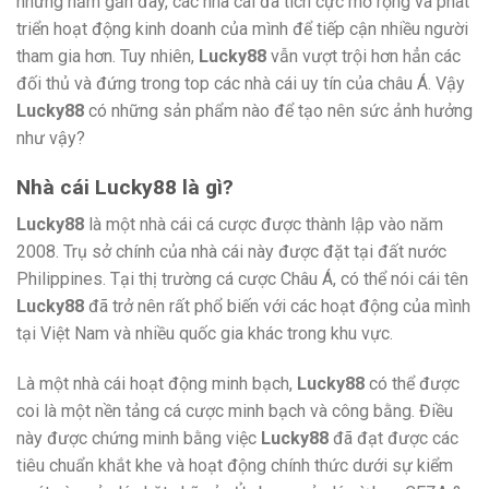
những năm gần đây, các nhà cái đã tích cực mở rộng và phát
triển hoạt động kinh doanh của mình để tiếp cận nhiều người
tham gia hơn. Tuy nhiên,
Lucky88
vẫn vượt trội hơn hẳn các
đối thủ và đứng trong top các nhà cái uy tín của châu Á. Vậy
Lucky88
có những sản phẩm nào để tạo nên sức ảnh hưởng
như vậy?
Nhà cái Lucky88 là gì?
Lucky88
là một nhà cái cá cược được thành lập vào năm
2008. Trụ sở chính của nhà cái này được đặt tại đất nước
Philippines. Tại thị trường cá cược Châu Á, có thể nói cái tên
Lucky88
đã trở nên rất phổ biến với các hoạt động của mình
tại Việt Nam và nhiều quốc gia khác trong khu vực.
Là một nhà cái hoạt động minh bạch,
Lucky88
có thể được
coi là một nền tảng cá cược minh bạch và công bằng. Điều
này được chứng minh bằng việc
Lucky88
đã đạt được các
tiêu chuẩn khắt khe và hoạt động chính thức dưới sự kiểm