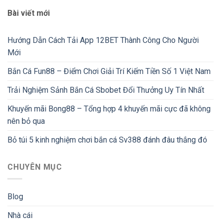
Bài viết mới
Hướng Dẫn Cách Tải App 12BET Thành Công Cho Người
Mới
Bắn Cá Fun88 – Điểm Chơi Giải Trí Kiếm Tiền Số 1 Việt Nam
Trải Nghiệm Sảnh Bắn Cá Sbobet Đổi Thưởng Uy Tín Nhất
Khuyến mãi Bong88 – Tổng hợp 4 khuyến mãi cực đã không
nên bỏ qua
Bỏ túi 5 kinh nghiệm chơi bắn cá Sv388 đánh đâu thắng đó
CHUYÊN MỤC
Blog
Nhà cái