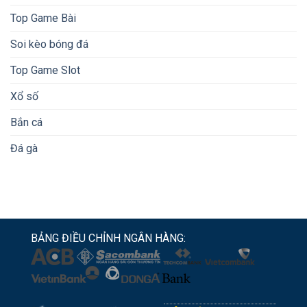
Top Game Bài
Soi kèo bóng đá
Top Game Slot
Xổ số
Bắn cá
Đá gà
BẢNG ĐIỀU CHỈNH NGÂN HÀNG: