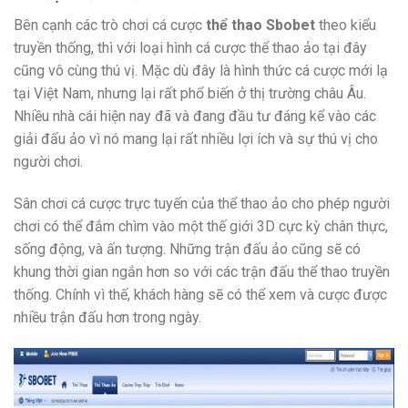
Bên cạnh các trò chơi cá cược
thể thao Sbobet
theo kiểu
truyền thống, thì với loại hình cá cược thể thao ảo tại đây
cũng vô cùng thú vị. Mặc dù đây là hình thức cá cược mới lạ
tại Việt Nam, nhưng lại rất phổ biến ở thị trường châu Âu.
Nhiều nhà cái hiện nay đã và đang đầu tư đáng kể vào các
giải đấu ảo vì nó mang lại rất nhiều lợi ích và sự thú vị cho
người chơi.
Sân chơi cá cược trực tuyến của thể thao ảo cho phép người
chơi có thể đắm chìm vào một thế giới 3D cực kỳ chân thực,
sống động, và ấn tượng. Những trận đấu ảo cũng sẽ có
khung thời gian ngắn hơn so với các trận đấu thể thao truyền
thống. Chính vì thế, khách hàng sẽ có thể xem và cược được
nhiều trận đấu hơn trong ngày.