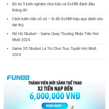
Bỏ túi 5 kinh nghiệm chơi bắn cá Sv388 đánh đâu
thắng đó
Cách kiếm tiền xổ số – lô đề Sv388 hiệu quả dành cho
tân thủ
Nổ Hũ Sbobet – Game Quay Thưởng Nhận Tiền Hot
Nhất 2024
Game 3D Sbobet Là Trò Chơi Trực Tuyến Hot Nhất
2024