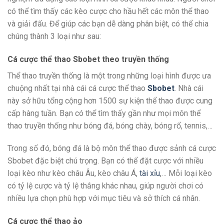
có thể tìm thấy các kèo cược cho hầu hết các môn thể thao
và giải đấu. Để giúp các bạn dễ dàng phân biệt, có thể chia
chúng thành 3 loại như sau:
Cá cược thể thao Sbobet theo truyền thống
Thể thao truyền thống là một trong những loại hình được ưa
chuộng nhất tại nhà cái cá cược thể thao
Sbobet
. Nhà cái
này sở hữu tổng cộng hơn 1500 sự kiện thể thao được cung
cấp hàng tuần. Bạn có thể tìm thấy gần như mọi môn thể
thao truyền thống như bóng đá, bóng chày, bóng rổ, tennis,…
Trong số đó, bóng đá là bộ môn thể thao được sảnh cá cược
Sbobet đặc biệt chú trọng. Bạn có thể đặt cược với nhiều
loại kèo như kèo châu Âu, kèo châu Á,
tài xỉu
,… Mỗi loại kèo
có tỷ lệ cược và tỷ lệ thắng khác nhau, giúp người chơi có
nhiều lựa chọn phù hợp với mục tiêu và sở thích cá nhân.
Cá cược thể thao ảo