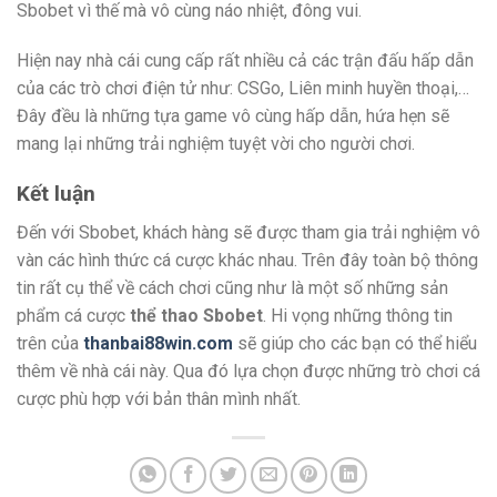
Sbobet vì thế mà vô cùng náo nhiệt, đông vui.
Hiện nay nhà cái cung cấp rất nhiều cả các trận đấu hấp dẫn
của các trò chơi điện tử như: CSGo, Liên minh huyền thoại,…
Đây đều là những tựa game vô cùng hấp dẫn, hứa hẹn sẽ
mang lại những trải nghiệm tuyệt vời cho người chơi.
Kết luận
Đến với Sbobet, khách hàng sẽ được tham gia trải nghiệm vô
vàn các hình thức cá cược khác nhau. Trên đây toàn bộ thông
tin rất cụ thể về cách chơi cũng như là một số những sản
phẩm cá cược
thể thao Sbobet
. Hi vọng những thông tin
trên của
thanbai88win.com
sẽ giúp cho các bạn có thể hiểu
thêm về nhà cái này. Qua đó lựa chọn được những trò chơi cá
cược phù hợp với bản thân mình nhất.