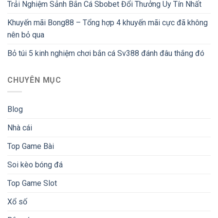
Trải Nghiệm Sảnh Bắn Cá Sbobet Đổi Thưởng Uy Tín Nhất
Khuyến mãi Bong88 – Tổng hợp 4 khuyến mãi cực đã không
nên bỏ qua
Bỏ túi 5 kinh nghiệm chơi bắn cá Sv388 đánh đâu thắng đó
CHUYÊN MỤC
Blog
Nhà cái
Top Game Bài
Soi kèo bóng đá
Top Game Slot
Xổ số