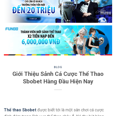
BLOG
Giới Thiệu Sảnh Cá Cược Thể Thao
Sbobet Hàng Đầu Hiện Nay
Thể thao Sbobet
được biết tới là một sân chơi cá cược