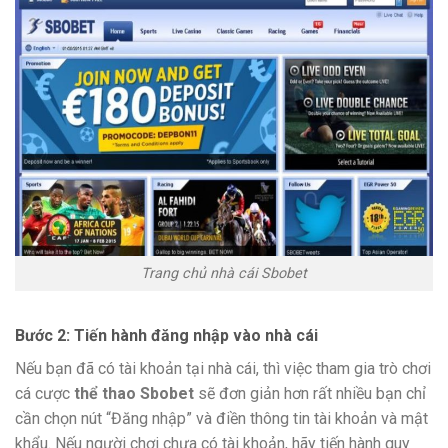
Trang chủ nhà cái Sbobet
Bước 2: Tiến hành đăng nhập vào nhà cái
Nếu bạn đã có tài khoản tại nhà cái, thì việc tham gia trò chơi
cá cược
thể thao Sbobet
sẽ đơn giản hơn rất nhiều bạn chỉ
cần chọn nút “Đăng nhập” và điền thông tin tài khoản và mật
khẩu. Nếu người chơi chưa có tài khoản, hãy tiến hành quy