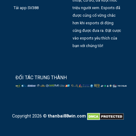
thoại, CS GO, đã vượt mốc
Tải app SV388
triệu người xem. Esports đã
được củng cố vững chắc
hơn khi esports di động
cũng được đưa ra. Đặt cược
vào esports yêu thích của
bạn với chúng tôi!
ĐỐI TÁC TRUNG THÀNH
Copyright 2026 ©
thanbai88win.com