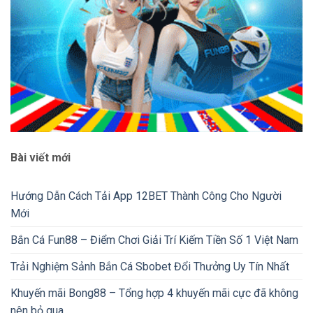
Bài viết mới
Hướng Dẫn Cách Tải App 12BET Thành Công Cho Người
Mới
Bắn Cá Fun88 – Điểm Chơi Giải Trí Kiếm Tiền Số 1 Việt Nam
Trải Nghiệm Sảnh Bắn Cá Sbobet Đổi Thưởng Uy Tín Nhất
Khuyến mãi Bong88 – Tổng hợp 4 khuyến mãi cực đã không
nên bỏ qua