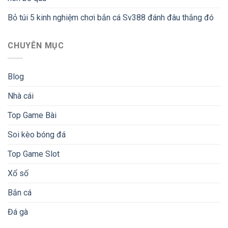
Bỏ túi 5 kinh nghiệm chơi bắn cá Sv388 đánh đâu thắng đó
CHUYÊN MỤC
Blog
Nhà cái
Top Game Bài
Soi kèo bóng đá
Top Game Slot
Xổ số
Bắn cá
Đá gà