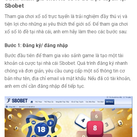
Sbobet
Tham gia chơi
xổ số
trực tuyến là trải nghiệm đầy thú vị và
tiện lợi cho những ai yêu thích thế giới số. Để tham gia chơi
xổ số lô đề tại nhà cái, anh em hãy làm theo các bước sau:
Bước 1: Đăng ký/ đăng nhập
Bước đầu tiên để tham gia vào sảnh game
là tạo một tài
khoản cá cược tại nhà cái Sbobet. Quá trình đăng ký nhanh
chóng và đơn giản, yêu cầu cung cấp một số thông tin cơ
bản như tên, địa chỉ email và mật khẩu. Nếu đã có tài khoản,
anh em chỉ cần đăng nhập để tiếp tục.