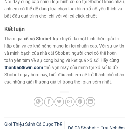
Nơi đây cung cấp nhiều loại hình xổ số tại Sbobet khác nhau,
anh em có thể dễ dàng lựa chọn loại hình xổ số yêu thích và
bắt đầu quá trình chơi chỉ với vài cú click chuột.
Kết luận
Tham gia
xổ số Sbobet
trực tuyến là một hình thức giải trí
hấp dẫn và có khả năng mang lại lợi nhuận cao. Với sự uy tín
và minh bạch của nhà cái Sbobet, người chơi có thể hoàn
toàn yên tâm về sự công bằng và kết quả xổ số. Hãy cùng
thanbai88win.com
thử vận may của mình tại xổ số lô đề
Sbobet ngay hôm nay, biết đâu anh em sẽ trở thành chủ nhân
của những giải thưởng giá trị trong thời gian sớm nhất.
Giới Thiệu Sảnh Cá Cược Thể
Đá Gà Sbobet – Trải Nghiệm