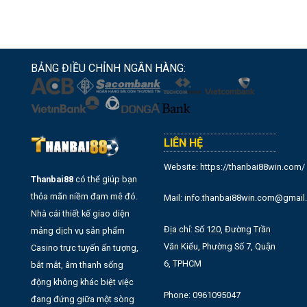
BẢNG ĐIỀU CHỈNH NGÂN HÀNG:
LIÊN HỆ
Website: https://thanbai88win.com/
Thanbai88
có thể giúp bạn
thỏa mãn niềm đam mê đó.
Mail:
info.thanbai88win.com@gmail
Nhà cái thiết kế giao diện
Địa chỉ: Số 120, Đường Trần
mảng dịch vụ sản phẩm
Văn Kiểu, Phường Số 7, Quận
Casino trực tuyến ấn tượng,
6, TPHCM
bắt mắt, âm thanh sống
động không khác biệt việc
Phone: 0961095047
đang đứng giữa một sòng