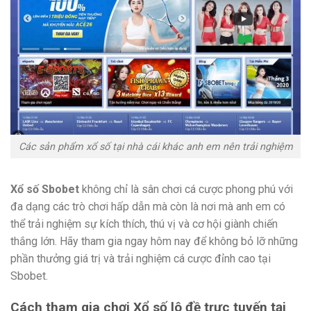
Các sản phẩm xổ số tại nhà cái khác anh em nên trải nghiệm
Xổ số Sbobet
không chỉ là sân chơi cá cược phong phú với
đa dạng các trò chơi hấp dẫn mà còn là nơi mà anh em có
thể trải nghiệm sự kích thích, thú vị và cơ hội giành chiến
thắng lớn. Hãy tham gia ngay hôm nay để không bỏ lỡ những
phần thưởng giá trị và trải nghiệm cá cược đỉnh cao tại
Sbobet.
Cách tham gia chơi Xổ số lô đề trực tuyến tại