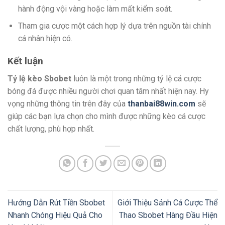
hành động vội vàng hoặc làm mất kiểm soát.
Tham gia cược một cách hợp lý dựa trên nguồn tài chính
cá nhân hiện có.
Kết luận
Tỷ lệ kèo Sbobet
luôn là một trong những tỷ lệ cá cược
bóng đá được nhiều người chơi quan tâm nhất hiện nay. Hy
vọng những thông tin trên đây của
thanbai88win.com
sẽ
giúp các bạn lựa chọn cho mình được những kèo cá cược
chất lượng, phù hợp nhất.
Hướng Dẫn Rút Tiền Sbobet
Giới Thiệu Sảnh Cá Cược Thể
Nhanh Chóng Hiệu Quả Cho
Thao Sbobet Hàng Đầu Hiện