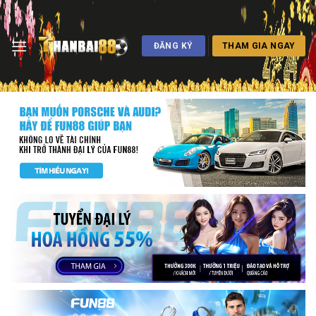
Skip
to
content
ĐĂNG KÝ
THAM GIA NGAY