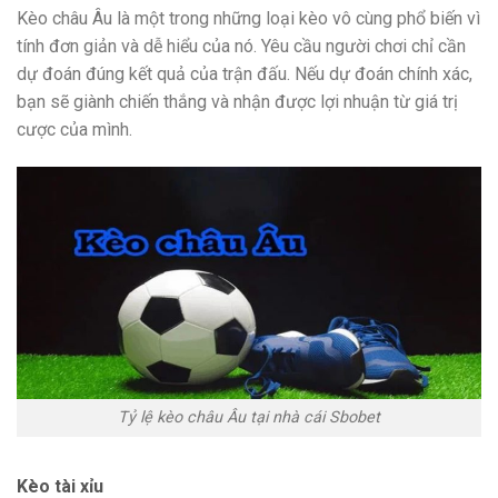
Kèo châu Âu là một trong những loại kèo vô cùng phổ biến vì
tính đơn giản và dễ hiểu của nó. Yêu cầu người chơi chỉ cần
dự đoán đúng kết quả của trận đấu. Nếu dự đoán chính xác,
bạn sẽ giành chiến thắng và nhận được lợi nhuận từ giá trị
cược của mình.
Tỷ lệ kèo châu Âu tại nhà cái Sbobet
Kèo tài xỉu