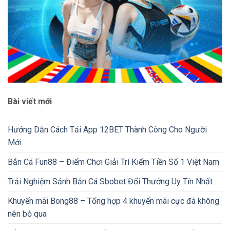
Bài viết mới
Hướng Dẫn Cách Tải App 12BET Thành Công Cho Người
Mới
Bắn Cá Fun88 – Điểm Chơi Giải Trí Kiếm Tiền Số 1 Việt Nam
Trải Nghiệm Sảnh Bắn Cá Sbobet Đổi Thưởng Uy Tín Nhất
Khuyến mãi Bong88 – Tổng hợp 4 khuyến mãi cực đã không
nên bỏ qua