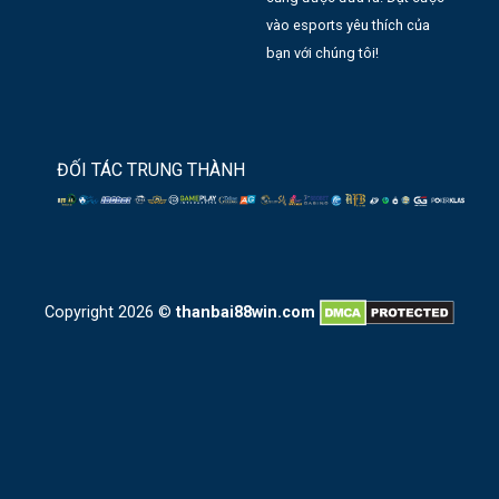
vào esports yêu thích của
bạn với chúng tôi!
ĐỐI TÁC TRUNG THÀNH
Copyright 2026 ©
thanbai88win.com