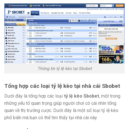
Thông tin tỷ lệ kèo tại Sbobet
Tổng hợp các loại tỷ lệ kèo tại nhà cái Sbobet
Dưới đây là tổng hợp các loại
tỷ lệ kèo Sbobet
, một trong
những yếu tố quan trọng giúp người chơi có cái nhìn tổng
quan về thị trường cược. Dưới đây là một số loại tỷ lệ kèo
phổ biến mà bạn có thể tìm thấy tại nhà cái này