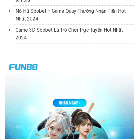
Nổ Hũ Sbobet – Game Quay Thưởng Nhận Tiền Hot
Nhất 2024
Game 3D Sbobet Là Trò Chơi Trực Tuyến Hot Nhất
2024