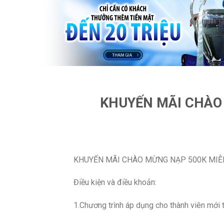
KHUYẾN MÃI CHÀO
KHUYẾN MÃI CHÀO MỪNG NẠP 500K MIỄ
Điều kiện và điều khoản:
1.Chương trình áp dụng cho thành viên mới 