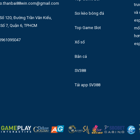
fo.thanbai88win.com@gmail.com
trư
và 
Soi kèo bóng đá
 Số 120, Đường Trần Văn Kiểu,
esp
Số 7, Quận 6, TPHCM
Top Game Slot
mốc
hơn
 0961095047
Xổ số
esp
Bắn cá
SV388
Tải app SV388