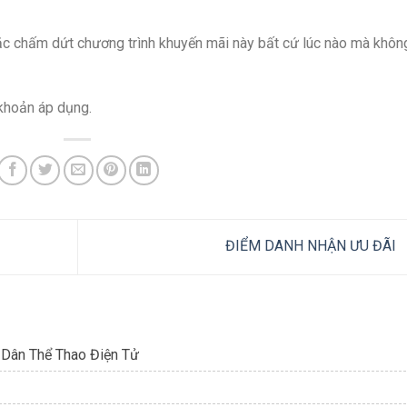
c chấm dứt chương trình khuyến mãi này bất cứ lúc nào mà khôn
khoản áp dụng.
ĐIỂM DANH NHẬN ƯU ĐÃI
 Dân Thể Thao Điện Tử