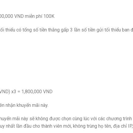
 500,000 VND miễn phí 100K
ối thiểu có tổng số tiền thắng gấp 3 lần số tiền gửi tối thiểu ban 
0 VND) x3 = 1,800,000 VND
ên nhận khuyến mãi này.
khuyến mãi này sẽ không được chọn cùng lúc với các chương trình
y nhất lần đầu cho thành viên mới, không trùng họ tên, địa chỉ IP,