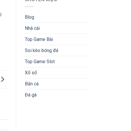
g
Blog
Nhà cái
Top Game Bài
Soi kèo bóng đá
Top Game Slot
Xổ số
Bắn cá
Đá gà