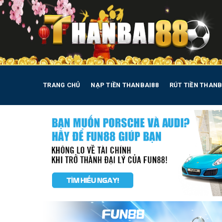
Skip
to
content
TRANG CHỦ
NẠP TIỀN THANBAI88
RÚT TIỀN THANB