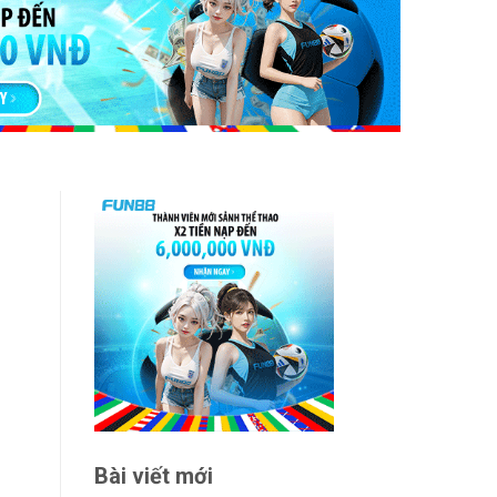
Bài viết mới