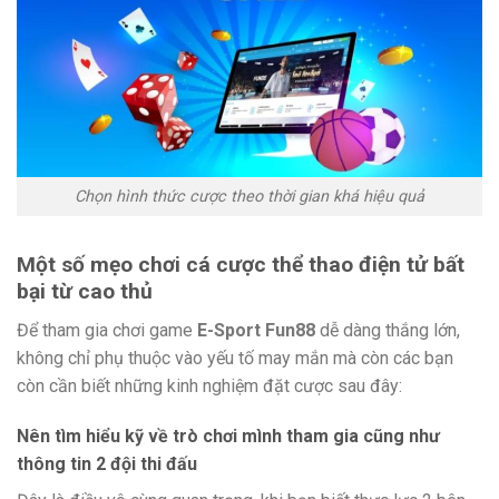
Chọn hình thức cược theo thời gian khá hiệu quả
Một số mẹo chơi cá cược thể thao điện tử bất
bại từ cao thủ
Để tham gia chơi game
E-Sport Fun88
dễ dàng thắng lớn,
không chỉ phụ thuộc vào yếu tố may mắn mà còn các bạn
còn cần biết những kinh nghiệm đặt cược sau đây:
Nên tìm hiểu kỹ về trò chơi mình tham gia cũng như
thông tin 2 đội thi đấu