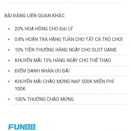
BÀI ĐĂNG LIÊN QUAN KHÁC
20% HOA HỒNG CHO ĐẠI LÝ
0.8% HOÀN TRẢ HÀNG TUẦN CHO TẤT CẢ TRÒ CHƠI
10% TIỀN THƯỞNG HẰNG NGÀY CHO SLOT GAME
KHUYẾN MÃI 15% HẰNG NGÀY CHO THỂ THAO
ĐIỂM DANH NHẬN ƯU ĐÃI
KHUYẾN MÃI CHÀO MỪNG NẠP 500K MIỄN PHÍ
100K
100% THƯỞNG CHÀO MỪNG