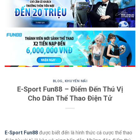
BLOG
,
KHUYẾN MÃI
E-Sport Fun88 – Điểm Đến Thú Vị
Cho Dân Thể Thao Điện Tử
E-Sport Fun88
được biết đến là hình thức cá cược thể thao