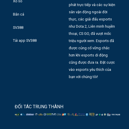
Xổ số
phát trực tiếp và các sự kiện
sân vận động ngoài đời
Bắn cá
thực, các giải đấu esports
như Dota 2, Liên minh huyền
SV388
thoại, CS GO, đã vượt mốc
Tải app SV388
triệu người xem. Esports đã
được củng cố vững chắc
hơn khi esports di động
cũng được đưa ra. Đặt cược
vào esports yêu thích của
bạn với chúng tôi!
ĐỐI TÁC TRUNG THÀNH