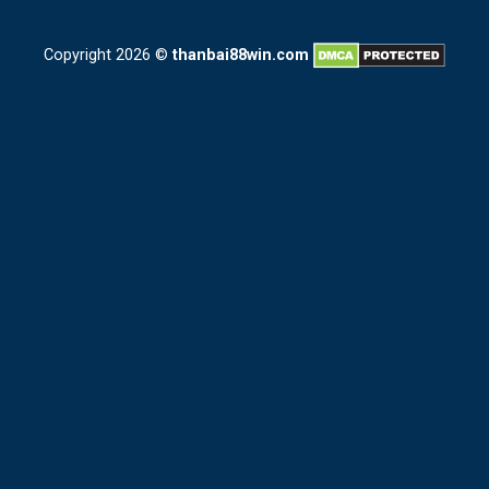
Copyright 2026 ©
thanbai88win.com