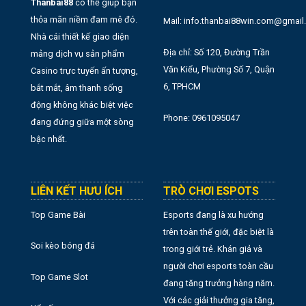
Thanbai88
có thể giúp bạn
thỏa mãn niềm đam mê đó.
Mail:
info.thanbai88win.com@gmail
Nhà cái thiết kế giao diện
Địa chỉ: Số 120, Đường Trần
mảng dịch vụ sản phẩm
Văn Kiểu, Phường Số 7, Quận
Casino trực tuyến ấn tượng,
6, TPHCM
bắt mắt, âm thanh sống
động không khác biệt việc
Phone: 0961095047
đang đứng giữa một sòng
bậc nhất.
LIÊN KẾT HƯU ÍCH
TRÒ CHƠI ESPOTS
Top Game Bài
Esports đang là xu hướng
trên toàn thế giới, đặc biệt là
Soi kèo bóng đá
trong giới trẻ. Khán giả và
người chơi esports toàn cầu
Top Game Slot
đang tăng trưởng hàng năm.
Với các giải thưởng gia tăng,