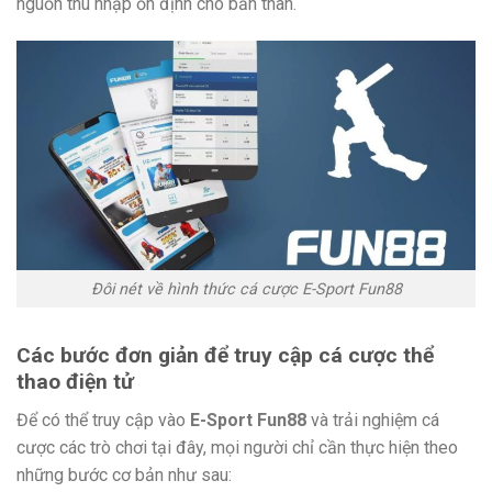
nguồn thu nhập ổn định cho bản thân.
Đôi nét về hình thức cá cược E-Sport Fun88
Các bước đơn giản để truy cập cá cược thể
thao điện tử
Để có thể truy cập vào
E-Sport Fun88
và trải nghiệm cá
cược các trò chơi tại đây, mọi người chỉ cần thực hiện theo
những bước cơ bản như sau: