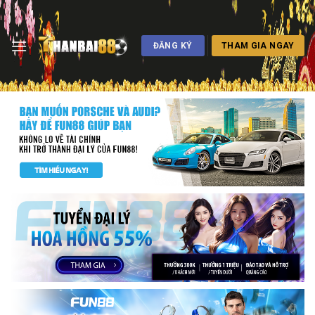
Skip
to
content
ĐĂNG KÝ
THAM GIA NGAY