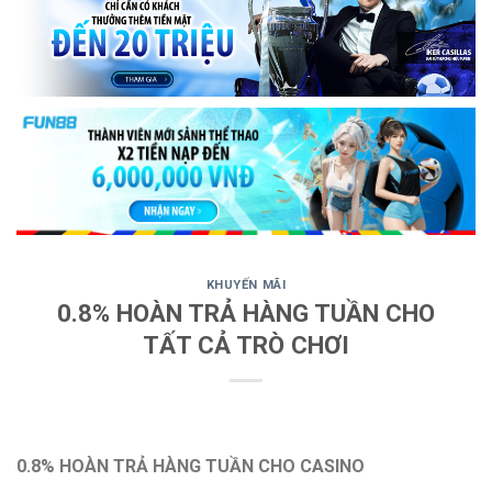
KHUYẾN MÃI
0.8% HOÀN TRẢ HÀNG TUẦN CHO
TẤT CẢ TRÒ CHƠI
0.8% HOÀN TRẢ HÀNG TUẦN CHO CASINO