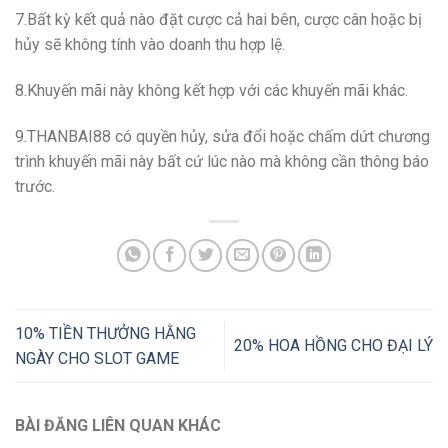
7.Bất kỳ kết quả nào đặt cược cả hai bên, cược cân hoặc bị
hủy sẽ không tính vào doanh thu hợp lệ.
8.Khuyến mãi này không kết hợp với các khuyến mãi khác.
9.THANBAI88 có quyền hủy, sửa đổi hoặc chấm dứt chương
trình khuyến mãi này bất cứ lúc nào mà không cần thông báo
trước.
10% TIỀN THƯỞNG HẰNG
20% HOA HỒNG CHO ĐẠI LÝ
NGÀY CHO SLOT GAME
BÀI ĐĂNG LIÊN QUAN KHÁC