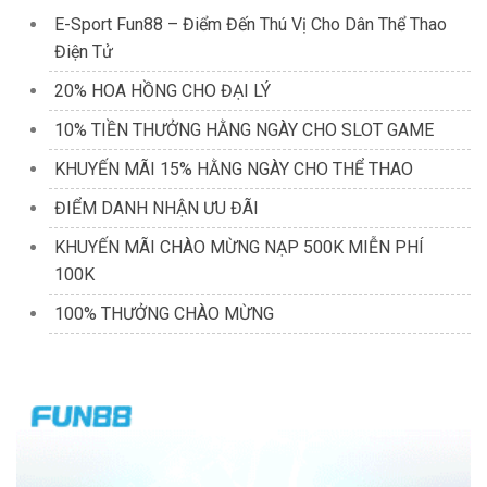
E-Sport Fun88 – Điểm Đến Thú Vị Cho Dân Thể Thao
Điện Tử
20% HOA HỒNG CHO ĐẠI LÝ
10% TIỀN THƯỞNG HẰNG NGÀY CHO SLOT GAME
KHUYẾN MÃI 15% HẰNG NGÀY CHO THỂ THAO
ĐIỂM DANH NHẬN ƯU ĐÃI
KHUYẾN MÃI CHÀO MỪNG NẠP 500K MIỄN PHÍ
100K
100% THƯỞNG CHÀO MỪNG