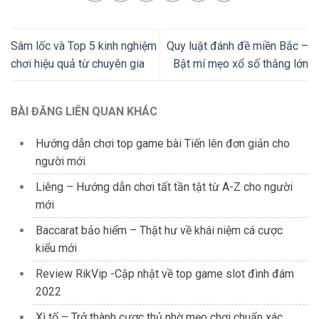
Sâm lốc và Top 5 kinh nghiệm
Quy luật đánh đề miền Bắc –
chơi hiệu quả từ chuyên gia
Bật mí mẹo xổ số thắng lớn
BÀI ĐĂNG LIÊN QUAN KHÁC
Hướng dẫn chơi top game bài Tiến lên đơn giản cho
người mới
Liêng – Hướng dẫn chơi tất tần tật từ A-Z cho người
mới
Baccarat bảo hiểm – Thật hư về khái niệm cá cược
kiểu mới
Review RikVip -Cập nhật về top game slot đình đám
2022
Xì tố – Trở thành cược thủ nhờ mẹo chơi chuẩn xác