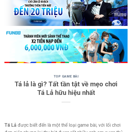
TOP GAME BÀI
Tá lả là gì? Tất tần tật về mẹo chơi
Tá Lả hữu hiệu nhất
Tá Lả
được biết đến là một thể loại game bài, với lối chơi