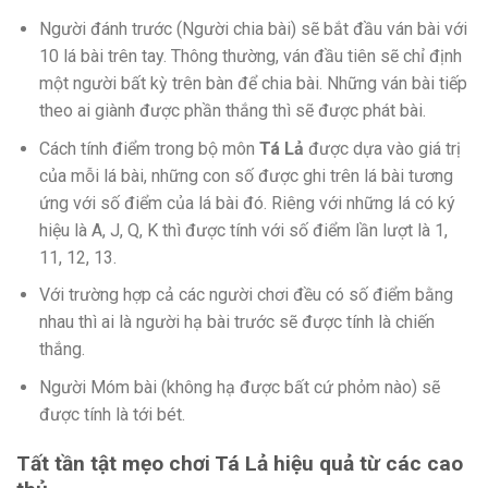
Người đánh trước (Người chia bài) sẽ bắt đầu ván bài với
10 lá bài trên tay. Thông thường, ván đầu tiên sẽ chỉ định
một người bất kỳ trên bàn để chia bài. Những ván bài tiếp
theo ai giành được phần thắng thì sẽ được phát bài.
Cách tính điểm trong bộ môn
Tá Lả
được dựa vào giá trị
của mỗi lá bài, những con số được ghi trên lá bài tương
ứng với số điểm của lá bài đó. Riêng với những lá có ký
hiệu là A, J, Q, K thì được tính với số điểm lần lượt là 1,
11, 12, 13.
Với trường hợp cả các người chơi đều có số điểm bằng
nhau thì ai là người hạ bài trước sẽ được tính là chiến
thắng.
Người Móm bài (không hạ được bất cứ phỏm nào) sẽ
được tính là tới bét.
Tất tần tật mẹo chơi Tá Lả hiệu quả từ các cao