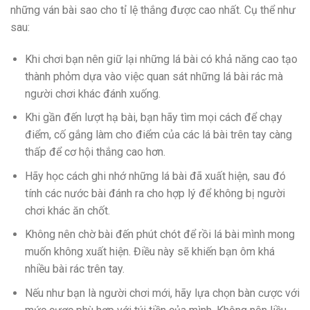
những ván bài sao cho tỉ lệ thắng được cao nhất. Cụ thể như
sau:
Khi chơi bạn nên giữ lại những lá bài có khả năng cao tạo
thành phỏm dựa vào việc quan sát những lá bài rác mà
người chơi khác đánh xuống.
Khi gần đến lượt hạ bài, bạn hãy tìm mọi cách để chạy
điểm, cố gắng làm cho điểm của các lá bài trên tay càng
thấp để cơ hội thắng cao hơn.
Hãy học cách ghi nhớ những lá bài đã xuất hiện, sau đó
tính các nước bài đánh ra cho hợp lý để không bị người
chơi khác ăn chốt.
Không nên chờ bài đến phút chót để rồi lá bài mình mong
muốn không xuất hiện. Điều này sẽ khiến bạn ôm khá
nhiều bài rác trên tay.
Nếu như bạn là người chơi mới, hãy lựa chọn bàn cược với