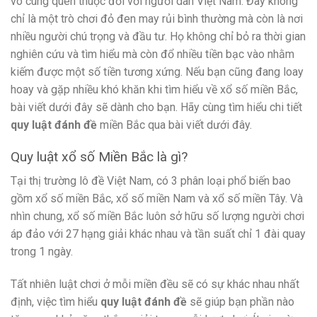
vô cùng quen thuộc đối với người dân Việt Nam. Đây không
chỉ là một trò chơi đỏ đen may rủi bình thường mà còn là nơi
nhiều người chú trọng và đầu tư. Họ không chỉ bỏ ra thời gian
nghiên cứu và tìm hiểu mà còn đổ nhiều tiền bạc vào nhằm
kiếm được một số tiền tương xứng. Nếu bạn cũng đang loay
hoay và gặp nhiều khó khăn khi tìm hiểu về xổ số miền Bắc,
bài viết dưới đây sẽ dành cho bạn. Hãy cùng tìm hiểu chi tiết
quy luật đánh đề
miền Bắc qua bài viết dưới đây.
Quy luật xổ số Miền Bắc là gì?
Tại thị trường lô đề Việt Nam, có 3 phân loại phổ biến bao
gồm xổ số miền Bắc, xổ số miền Nam và xổ số miền Tây. Và
nhìn chung, xổ số miền Bắc luôn sở hữu số lượng người chơi
áp đảo với 27 hạng giải khác nhau và tần suất chỉ 1 đài quay
trong 1 ngày.
Tất nhiên luật chơi ở mỗi miền đều sẽ có sự khác nhau nhất
định, việc tìm hiểu
quy luật đánh đề
sẽ giúp bạn phần nào