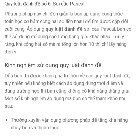
Quy luật đánh đề số 6: Soi cầu Pascal
Phương pháp này chỉ đơn giản là bạn áp dụng công thức
toán học cơ bản: cộng hai số liền nhau để tìm được cặp đôi
cuối cùng. Áp dụng
quy luật đánh đề
soi cầu Pascal, bạn có
thể sử dụng để dùng cho từng hạng giải khác nhau. Lưu ý
rằng, khi cộng hai số mà ra tổng lớn hơn 10 thì chỉ lấy hàng
đơn vị.
Kinh nghiệm sử dụng quy luật đánh đề
Dẫu bạn đã được khám phá tri thức về các quy luật đánh đề,
tuy nhiên nếu không biết cách áp dụng đúng thời điểm và
đúng trường hợp thì bạn cũng không có khả năng thắng giải.
Một số kinh nghiệm áp dụng mà bạn có thể tham khảo như
sau:
Thường xuyên vận dụng phương pháp để tăng khả năng
nhạy bén và thuần thục