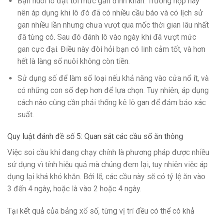
Bạn nuôi lô đạt tới mức gần đỉnh khan. Trường hợp này
nên áp dụng khi lô đó đã có nhiều cầu báo và có lịch sử
gan nhiều lần nhưng chưa vượt qua mốc thời gian lâu nhất
đã từng có. Sau đó đánh lô vào ngày khi đã vượt mức
gan cực đại. Điều này đòi hỏi bạn có linh cảm tốt, và hơn
hết là làng số nuôi không còn tiền.
Sử dụng số để làm số loại nếu khả năng vào cửa nổ ít, và
có những con số đẹp hơn để lựa chọn. Tuy nhiên, áp dụng
cách nào cũng cần phải thống kê lô gan để đảm bảo xác
suất.
Quy luật đánh đề số 5: Quan sát các cầu số ăn thông
Việc soi cầu khi đang chạy chính là phương pháp được nhiều
sử dụng vì tính hiệu quả mà chúng đem lại, tuy nhiên việc áp
dụng lại khá khó khăn. Bởi lẽ, các cầu này sẽ có tỷ lệ ăn vào
3 đến 4 ngày, hoặc là vào 2 hoặc 4 ngày.
Tại kết quả của bảng xổ số, từng vị trí đều có thể có khả