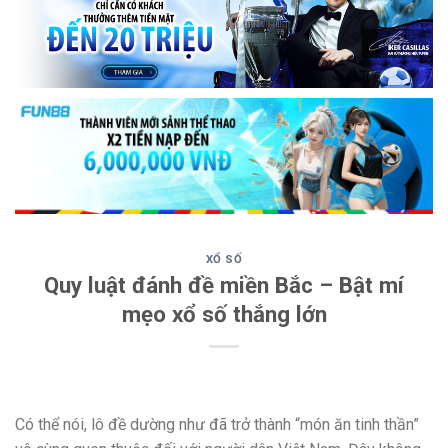
XỔ SỐ
Quy luật đánh đề miền Bắc – Bật mí
mẹo xổ số thắng lớn
Có thể nói, lô đề dường như đã trở thành “món ăn tinh thần”