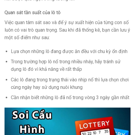
Quan sát tần suất của lô tô
Việc quan tâm sát sao và để ý sự xuất hiện của từng con số
luôn có vai trò quan trọng. Sau khi đã thống kê, bạn cần lưu ý
một số điểm như sau:
Lựa chọn những lô đang được ăn đều với chu kỳ ổn định
Trong trường hợp lô nổ trong nhiều nháy, hãy tránh sử
dụng lô đó vì khả năng về rất thấp
Các lô đang trong trạng thái vào nhịp nổ thì lựa chọn chơi
cùng ngày hay sử dụng nuôi khung
Cần nhận biết những lô đã nổ trong vòng 3 ngày gần nhất