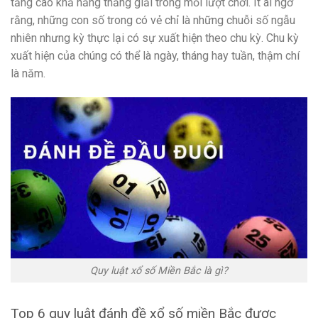
tăng cao khả năng thắng giải trong mỗi lượt chơi. Ít ai ngờ
rằng, những con số trong có vẻ chỉ là những chuỗi số ngẫu
nhiên nhưng kỳ thực lại có sự xuất hiện theo chu kỳ. Chu kỳ
xuất hiện của chúng có thể là ngày, tháng hay tuần, thậm chí
là năm.
Quy luật xổ số Miền Bắc là gì?
Top 6 quy luật đánh đề xổ số miền Bắc được