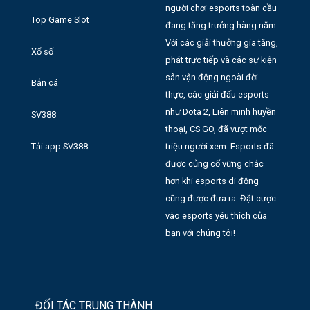
người chơi esports toàn cầu
Top Game Slot
đang tăng trưởng hàng năm.
Với các giải thưởng gia tăng,
Xổ số
phát trực tiếp và các sự kiện
sân vận động ngoài đời
Bắn cá
thực, các giải đấu esports
như Dota 2, Liên minh huyền
SV388
thoại, CS GO, đã vượt mốc
Tải app SV388
triệu người xem. Esports đã
được củng cố vững chắc
hơn khi esports di động
cũng được đưa ra. Đặt cược
vào esports yêu thích của
bạn với chúng tôi!
ĐỐI TÁC TRUNG THÀNH