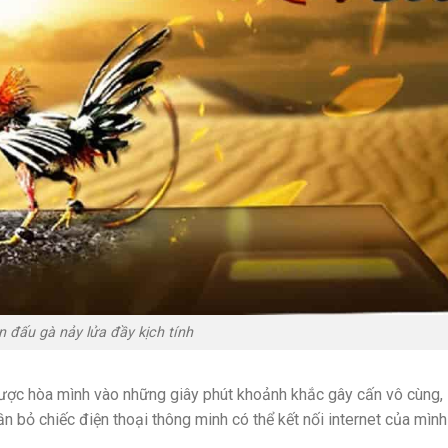
n đấu gà nảy lửa đầy kịch tính
được hòa mình vào những giây phút khoảnh khắc gây cấn vô cùng,
cần bỏ chiếc điện thoại thông minh có thể kết nối internet của mình