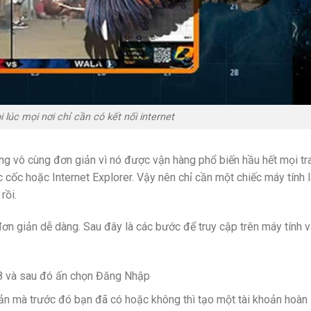
 lúc mọi nơi chỉ cần có kết nối internet
ng vô cùng đơn giản vì nó được vận hàng phổ biến hầu hết mọi tr
 cốc hoặc Internet Explorer. Vậy nên chỉ cần một chiếc máy tính 
rồi.
ơn giản dễ dàng. Sau đây là các bước để truy cập trên máy tính 
8 và sau đó ấn chọn Đăng Nhập
n mà trước đó bạn đã có hoặc không thì tạo một tài khoản hoàn