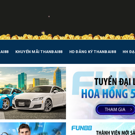
AI88
KHUYẾN MÃI THANBAI88
HD ĐĂNG KÝ THANBAI88
HH ĐẠ