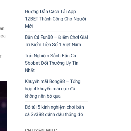
Hướng Dẫn Cách Tải App
12BET Thành Công Cho Người
Mới
ian
hỏa
Bắn Cá Fun88 – Điểm Chơi Giải
Trí Kiếm Tiền Số 1 Việt Nam
Trải Nghiệm Sảnh Bắn Cá
t
Sbobet Đổi Thưởng Uy Tín
Nhất
Khuyến mãi Bong88 – Tổng
hợp 4 khuyến mãi cực đã
không nên bỏ qua
Bỏ túi 5 kinh nghiệm chơi bắn
cá Sv388 đánh đâu thắng đó
CHUYÊN MỤC