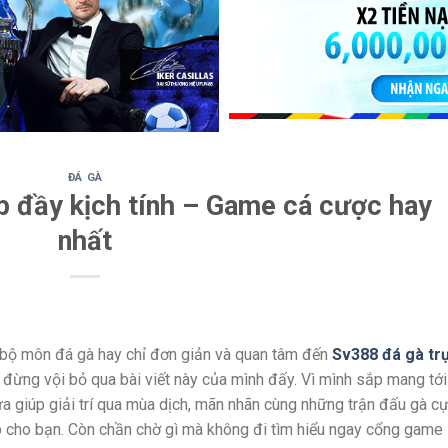
ĐÁ GÀ
p đầy kịch tính – Game cá cược hay
nhất
bộ môn đá gà hay chỉ đơn giản và quan tâm đến
Sv388 đá gà tr
ì đừng vội bỏ qua bài viết này của mình đấy. Vì mình sắp mang tới
ừa giúp giải trí qua mùa dịch, mãn nhãn cùng những trận đấu gà c
ập cho bạn. Còn chần chờ gì mà không đi tìm hiểu ngay cổng game