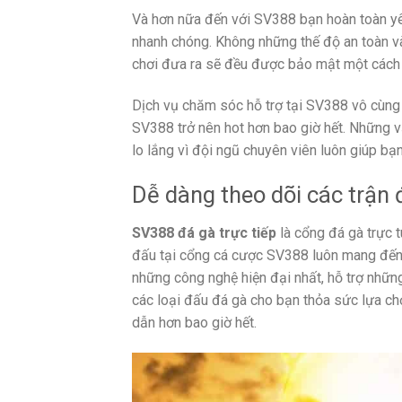
Và hơn nữa đến với SV388 bạn hoàn toàn yên 
nhanh chóng. Không những thế độ an toàn và
chơi đưa ra sẽ đều được bảo mật một cách an
Dịch vụ chăm sóc hỗ trợ tại SV388 vô cùng 
SV388 trở nên hot hơn bao giờ hết. Những v
lo lắng vì đội ngũ chuyên viên luôn giúp bạn
Dễ dàng theo dõi các trận
SV388 đá gà trực tiếp
là cổng đá gà trực t
đấu tại cổng cá cược SV388 luôn mang đến 
những công nghệ hiện đại nhất, hỗ trợ nhữn
các loại đấu đá gà cho bạn thỏa sức lựa ch
dẫn hơn bao giờ hết.