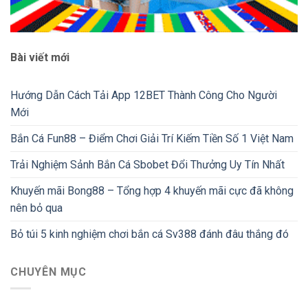
Bài viết mới
Hướng Dẫn Cách Tải App 12BET Thành Công Cho Người
Mới
Bắn Cá Fun88 – Điểm Chơi Giải Trí Kiếm Tiền Số 1 Việt Nam
Trải Nghiệm Sảnh Bắn Cá Sbobet Đổi Thưởng Uy Tín Nhất
Khuyến mãi Bong88 – Tổng hợp 4 khuyến mãi cực đã không
nên bỏ qua
Bỏ túi 5 kinh nghiệm chơi bắn cá Sv388 đánh đâu thắng đó
CHUYÊN MỤC