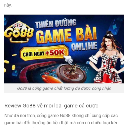
này.
Go88 là cổng game chất lượng đã được công nhận
Review Go88 về mọi loại game cá cược
Như đã nói trên, cổng game Go88 không chỉ cung cấp các
game bài đổi thưởng ăn tiền thật mà còn có nhiều loại kèo