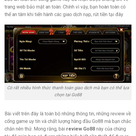
trang web bảo mật an toàn. Chính vì vậy, bạn hoàn toàn có
thể an tâm khi tiến hành các giao dịch nạp, rút tiền tại đây.
Có rất nhiều hình thức thanh toán giao dịch mà bạn có thể lựa
chọn tại Go88
Bài viết trên đây là toàn bộ những thông tin, những review về
cổng game uy tín và chất lượng hàng đầu Go88 mà bạn chắc
chắn nên thử. Mong rằng, bài
review Go88
này của chúng