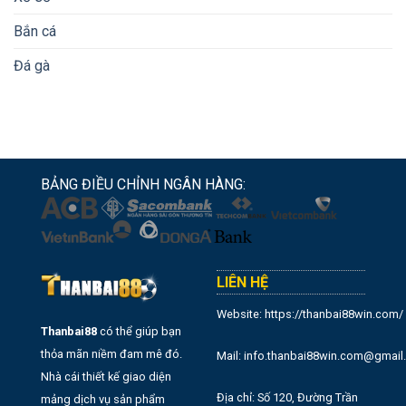
Bắn cá
Đá gà
BẢNG ĐIỀU CHỈNH NGÂN HÀNG:
LIÊN HỆ
Website: https://thanbai88win.com/
Thanbai88
có thể giúp bạn
thỏa mãn niềm đam mê đó.
Mail:
info.thanbai88win.com@gmail
Nhà cái thiết kế giao diện
Địa chỉ: Số 120, Đường Trần
mảng dịch vụ sản phẩm