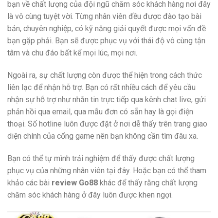
bạn về chất lượng của đội ngũ chăm sóc khách hàng nơi đây
là vô cùng tuyệt vời. Từng nhân viên đều được đào tạo bài
bản, chuyên nghiệp, có kỹ năng giải quyết được mọi vấn đề
bạn gặp phải. Bạn sẽ được phục vụ với thái độ vô cùng tận
tâm và chu đáo bất kể mọi lúc, mọi nơi.
Ngoài ra, sự chất lượng còn được thể hiện trong cách thức
liên lạc để nhận hỗ trợ. Bạn có rất nhiều cách để yêu cầu
nhận sự hỗ trợ như nhắn tin trực tiếp qua kênh chat live, gửi
phản hồi qua email, qua mẫu đơn có sẵn hay là gọi điện
thoại. Số hotline luôn được đặt ở nơi dễ thấy trên trang giao
diện chính của cổng game nên bạn không cần tìm đâu xa.
Bạn có thể tự mình trải nghiệm để thấy được chất lượng
phục vụ của những nhân viên tại đây. Hoặc bạn có thể tham
khảo các bài
review Go88
khác để thấy rằng chất lượng
chăm sóc khách hàng ở đây luôn được khen ngợi.