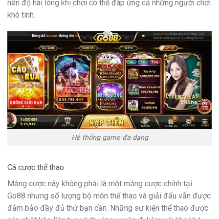
nên độ hài lòng khi chơi có thể đáp ứng cả những người chơi
khó tính.
Hệ thống game đa dạng
Cá cược thể thao
Mảng cược này không phải là một mảng cược chính tại
Go88 nhưng số lượng bộ môn thể thao và giải đấu vẫn được
đảm bảo đầy đủ thứ bạn cần. Những sự kiện thể thao được