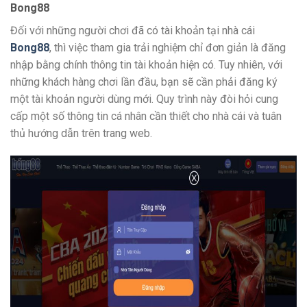
Bong88
Đối với những người chơi đã có tài khoản tại nhà cái
Bong88
, thì việc tham gia trải nghiệm chỉ đơn giản là đăng
nhập bằng chính thông tin tài khoản hiện có. Tuy nhiên, với
những khách hàng chơi lần đầu, bạn sẽ cần phải đăng ký
một tài khoản người dùng mới. Quy trình này đòi hỏi cung
cấp một số thông tin cá nhân cần thiết cho nhà cái và tuân
thủ hướng dẫn trên trang web.