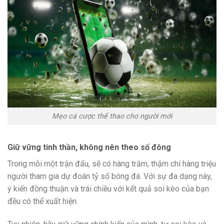
Mẹo cá cược thể thao cho người mới
Giữ vững tinh thần, không nên theo số đông
Trong mỗi một trận đấu, sẽ có hàng trăm, thậm chí hàng triệu
người tham gia dự đoán tỷ số bóng đá. Với sự đa dạng này,
ý kiến đồng thuận và trái chiều với kết quả soi kèo của bạn
đều có thể xuất hiện.