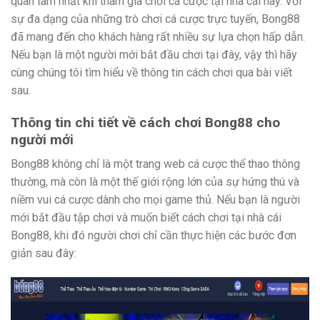
quan tâm nhất khi tham gia chơi cá cược tại nhà cái này. Với
sự đa dạng của những trò chơi cá cược trực tuyến, Bong88
đã mang đến cho khách hàng rất nhiều sự lựa chọn hấp dẫn.
Nếu bạn là một người mới bắt đầu chơi tại đây, vậy thì hãy
cùng chúng tôi tìm hiểu về thông tin cách chơi qua bài viết
sau.
Thông tin chi tiết về cách chơi Bong88 cho
người mới
Bong88 không chỉ là một trang web cá cược thể thao thông
thường, mà còn là một thế giới rộng lớn của sự hứng thú và
niềm vui cá cược dành cho mọi game thủ. Nếu bạn là người
mới bắt đầu tập chơi và muốn biết cách chơi tại nhà cái
Bong88, khi đó người chơi chỉ cần thực hiện các bước đơn
giản sau đây: