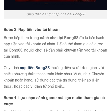
Giao diện đăng nhập nhà cái Bong88
Bước 3: Nạp tiền vào tài khoản
Bước tiếp theo trong
cách chơi tại Bong88
đó là tiến hành
nạp tiền vào tài khoản cá nhân. Để có thể tham gia cá cược
tại Bong88, người chơi sẽ cần phải chuyển tiền vào tài khoản
của mình.
Quy trình
nạp tiền Bong88
thường diễn ra rất đơn giản, với
nhiều phương thức thanh toán khác nhau. Ví dụ như: Chuyển
khoản ngân hàng, sử dụng các thẻ tín dụng, thẻ nạp điện
thoại, hoặc các ví điện tử phổ biến…
Bước 4: Lựa chọn sảnh game mà bạn muốn tham gia cá
cược