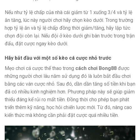
Nếu như tỷ lệ chấp của nhà cái giảm từ 1 xuống 3/4 và tỷ lệ
ăn tăng, lúc này người chơi hãy chọn kèo dưới. Trong trường
hợp tỷ lệ ăn và tỷ lệ chấp đồng thời giảm/tăng, hãy lập tức
chọn đội còn lại. Nếu đội ở kèo dưới ghi bàn trước trong trận
đấu, đặt cược ngay kèo dưới.
Hãy bắt đầu với một số kèo cá cược nhỏ trước
Mẹo chơi cá cược thể thao trong
cách chơi Bong88
được
những người chơi lâu năm sử dụng đó là luôn bắt đầu chơi
bằng các ván cược nhỏ. Sau đó, dần dần tăng số tiền khi bạn
đã có nhiều kinh nghiệm hơn. Phương pháp này sẽ giúp giảm
thiểu đáng kể rủi ro mất tiền. Đồng thời cho phép bạn phát
triển thêm kỹ năng, học hỏi chiến lược mới. Từ đó, nâng cao
kiến thức mà không cần phải đặt cược quá nhiều tiền.