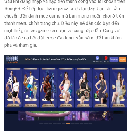
Sau khi đăng nhập và nạp tiền thành công vào tài khoản trên
Bong88. Để tiếp tục tham gia cá cược tại đây, bạn chỉ cần
chuyển đến danh mục game mà bạn mong muốn chơi ở trên
thanh menu chính trang chủ. Điều này sẽ dẫn các bạn đến
một thế giới các game cá cược vô cùng hấp dẫn. Cùng với
đó là các cơ hội đặt cược đa dạng, sẵn sàng để bạn khám
phá và tham gia.