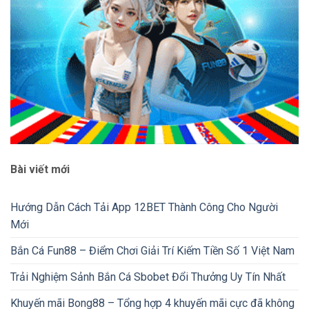
Bài viết mới
Hướng Dẫn Cách Tải App 12BET Thành Công Cho Người
Mới
Bắn Cá Fun88 – Điểm Chơi Giải Trí Kiếm Tiền Số 1 Việt Nam
Trải Nghiệm Sảnh Bắn Cá Sbobet Đổi Thưởng Uy Tín Nhất
Khuyến mãi Bong88 – Tổng hợp 4 khuyến mãi cực đã không