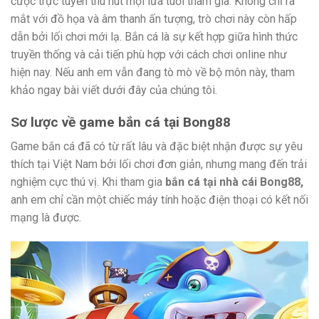
cược trực tuyến thu hút mọi lứa tuổi tham gia. Không chỉ ra
mắt với đồ họa và âm thanh ấn tượng, trò chơi này còn hấp
dẫn bởi lối chơi mới lạ. Bắn cá là sự kết hợp giữa hình thức
truyền thống và cải tiến phù hợp với cách chơi online như
hiện nay. Nếu anh em vẫn đang tò mò về bộ môn này, tham
khảo ngay bài viết dưới đây của chúng tôi.
Sơ lược về game bắn cá tại Bong88
Game bắn cá đã có từ rất lâu và đặc biệt nhận được sự yêu
thích tại Việt Nam bởi lối chơi đơn giản, nhưng mang đến trải
nghiệm cực thú vị. Khi tham gia
bắn cá tại nhà cái Bong88,
anh em chỉ cần một chiếc máy tính hoặc điện thoại có kết nối
mạng là được.