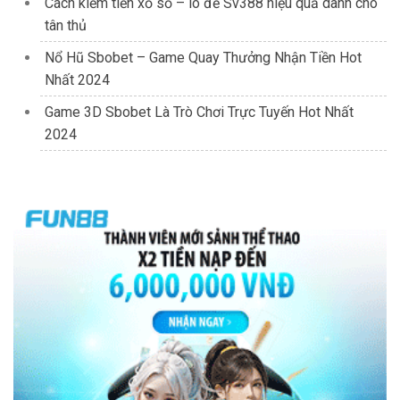
Cách kiếm tiền xổ số – lô đề Sv388 hiệu quả dành cho
tân thủ
Nổ Hũ Sbobet – Game Quay Thưởng Nhận Tiền Hot
Nhất 2024
Game 3D Sbobet Là Trò Chơi Trực Tuyến Hot Nhất
2024