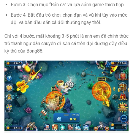
Bước 3: Chọn mục “Bắn cá” và lựa sảnh game thích hợp.
Bước 4: Bắt đầu trò chơi, chọn đạn và vũ khí tùy vào mức
độ và bắn đầu săn cá đổi thưởng ngay thôi.
Chỉ với 4 bước, mất khoảng 3-5 phút là anh em đã chính thức
trở thành ngư dân chuyên đi săn cá trên đại dương đầy điều
kỳ thú của Bong88.