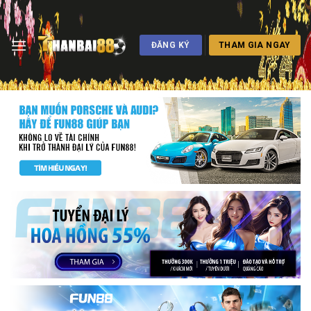
Skip
to
content
ĐĂNG KÝ
THAM GIA NGAY