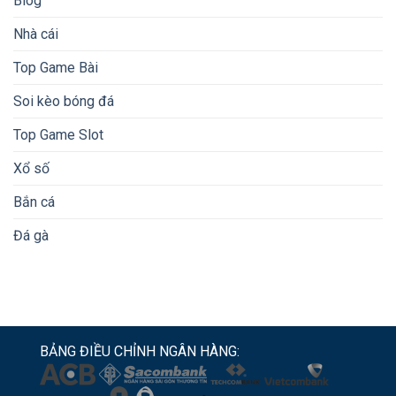
Blog
Nhà cái
Top Game Bài
Soi kèo bóng đá
Top Game Slot
Xổ số
Bắn cá
Đá gà
BẢNG ĐIỀU CHỈNH NGÂN HÀNG: