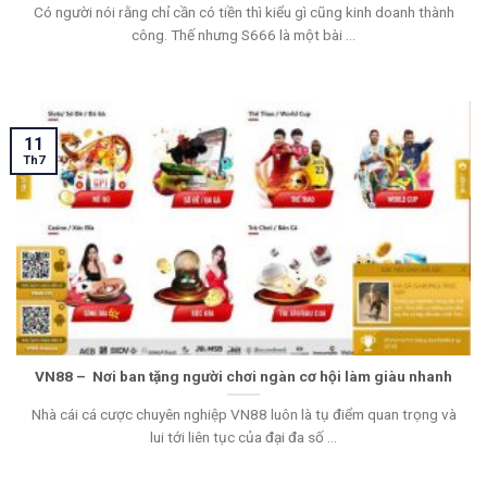
Có người nói rằng chỉ cần có tiền thì kiểu gì cũng kinh doanh thành
công. Thế nhưng S666 là một bài ...
11
Th7
VN88 – Nơi ban tặng người chơi ngàn cơ hội làm giàu nhanh
Nhà cái cá cược chuyên nghiệp VN88 luôn là tụ điểm quan trọng và
lui tới liên tục của đại đa số ...