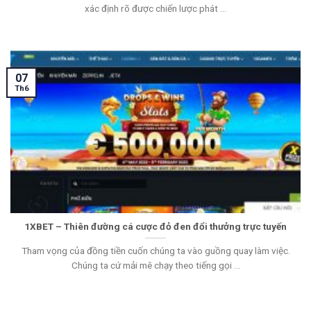
xác định rõ được chiến lược phát ...
07
Th6
1XBET – Thiên đường cá cược đỏ đen đổi thưởng trực tuyến
Tham vọng của đồng tiền cuốn chúng ta vào guồng quay làm việc.
Chúng ta cứ mải mê chạy theo tiếng gọi ...