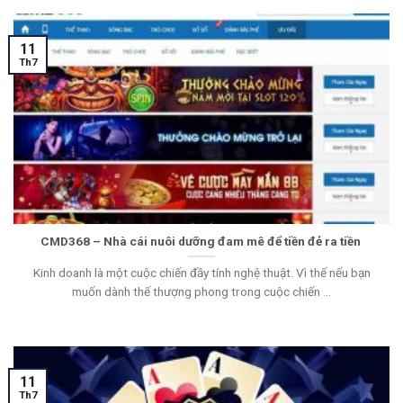
11
Th7
CMD368 – Nhà cái nuôi dưỡng đam mê để tiền đẻ ra tiền
Kinh doanh là một cuộc chiến đầy tính nghệ thuật. Vì thế nếu bạn
muốn dành thế thượng phong trong cuộc chiến ...
11
Th7